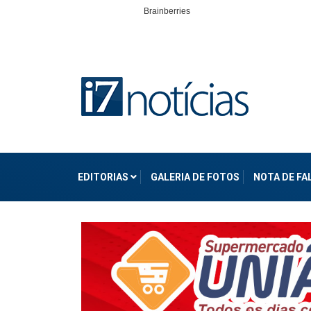
EDITORIAS
GALERIA DE FOTOS
NOTA DE F