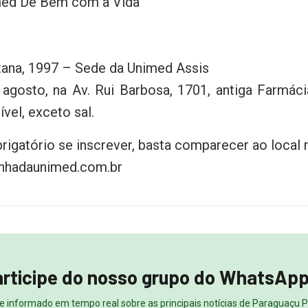
med De Bem com a Vida
ntana, 1997 – Sede da Unimed Assis
e agosto, na Av. Rui Barbosa, 1701, antiga Farmác
vel, exceto sal.
rigatório se inscrever, basta comparecer ao local 
nhadaunimed.com.br
rticipe do nosso grupo do WhatsApp
e informado em tempo real sobre as principais notícias de Paraguaçu Pa