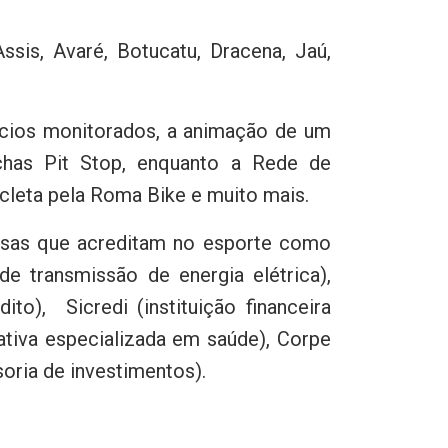
sis, Avaré, Botucatu, Dracena, Jaú,
ícios monitorados, a animação de um
achas Pit Stop, enquanto a Rede de
icleta pela Roma Bike e muito mais.
sas que acreditam no esporte como
e transmissão de energia elétrica),
ito), Sicredi (instituição financeira
rativa especializada em saúde), Corpe
oria de investimentos).