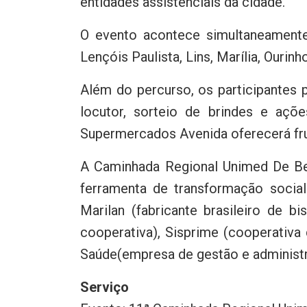
entidades assistenciais da cidade.
O evento acontece simultaneamente 
Lençóis Paulista, Lins, Marília, Ourin
Além do percurso, os participantes
locutor, sorteio de brindes e açõ
Supermercados Avenida oferecerá frut
A Caminhada Regional Unimed De B
ferramenta de transformação social
Marilan (fabricante brasileiro de bi
cooperativa), Sisprime (cooperativa 
Saúde(empresa de gestão e administr
Serviço