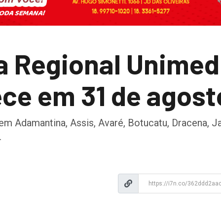
a Regional Unime
ece em 31 de agost
Adamantina, Assis, Avaré, Botucatu, Dracena, Jaú, 
.