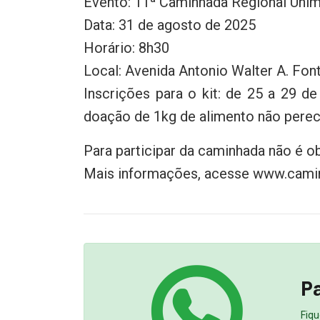
Evento: 11ª Caminhada Regional Uni
Data: 31 de agosto de 2025
Horário: 8h30
Local: Avenida Antonio Walter A. Fo
Inscrições para o kit: de 25 a 29 d
doação de 1kg de alimento não perecí
Para participar da caminhada não é ob
Mais informações, acesse www.cami
Pa
Fiqu