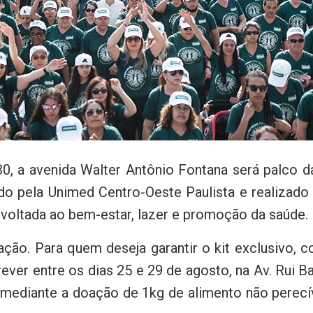
h30, a avenida Walter Antônio Fontana será palco
o pela Unimed Centro-Oeste Paulista e realizado 
voltada ao bem-estar, lazer e promoção da saúde.
ação. Para quem deseja garantir o kit exclusivo, 
rever entre os dias 25 e 29 de agosto, na Av. Rui B
a mediante a doação de 1kg de alimento não perecív