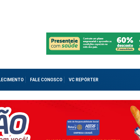
ALECIMENTO
FALE CONOSCO
VC REPÓRTER