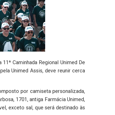
 da 11ª Caminhada Regional Unimed De
pela Unimed Assis, deve reunir cerca
composto por camiseta personalizada,
arbosa, 1701, antiga Farmácia Unimed,
el, exceto sal, que será destinado às