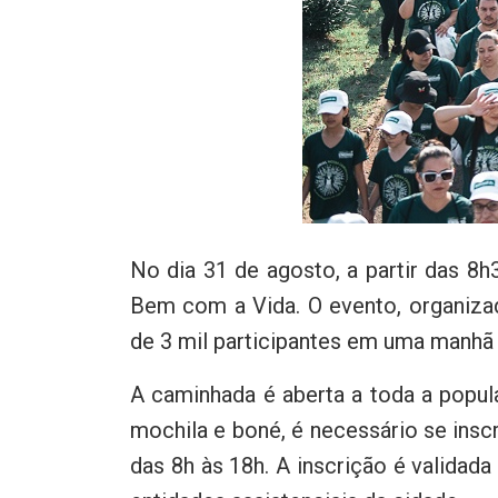
No dia 31 de agosto, a partir das 8
Bem com a Vida. O evento, organizad
de 3 mil participantes em uma manhã 
A caminhada é aberta a toda a popul
mochila e boné, é necessário se insc
das 8h às 18h. A inscrição é validad