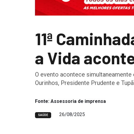
11ª Caminhad
a Vida acont
O evento acontece simultaneamente em 
Ourinhos, Presidente Prudente e Tupã
Fonte: Assessoria de imprensa
26/08/2025
SAÚDE