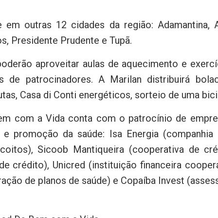
em outras 12 cidades da região: Adamantina, As
hos, Presidente Prudente e Tupã.
 poderão aproveitar aulas de aquecimento e exerc
es de patrocinadores. A Marilan distribuirá bol
as, Casa di Conti energéticos, sorteio de uma bic
em com a Vida conta com o patrocínio de empre
 e promoção da saúde: Isa Energia (companhia d
scoitos), Sicoob Mantiqueira (cooperativa de créd
de crédito), Unicred (instituição financeira coope
ação de planos de saúde) e Copaíba Invest (assess