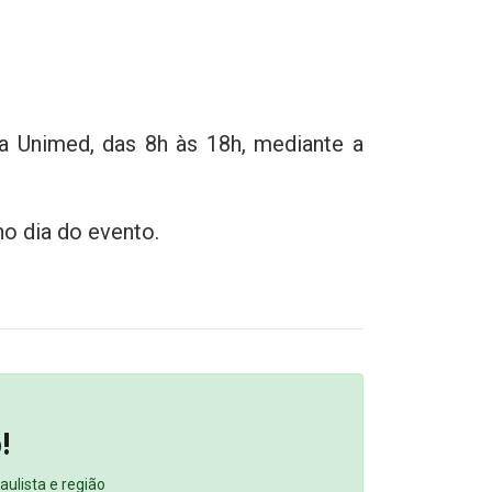
ia Unimed, das 8h às 18h, mediante a
no dia do evento.
!
ulista e região