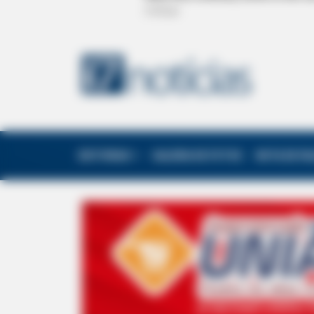
EDITORIAS
GALERIA DE FOTOS
NOTA DE F