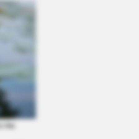
This Simple Trick Helps