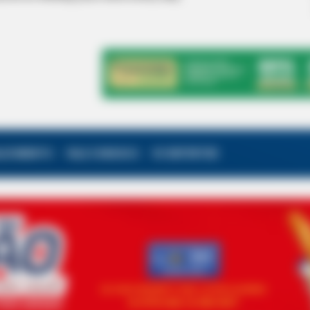
ALECIMENTO
FALE CONOSCO
VC REPÓRTER