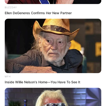
BUZZDAY
Ellen DeGeneres Confirms Her New Partner
MFH
Inside Willie Nelson's Home—You Have To See It