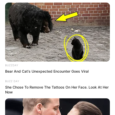
BUZZDAY
Bear And Cat's Unexpected Encounter Goes Viral
BUZZ DAY
She Chose To Remove The Tattoos On Her Face. Look At Her
Now