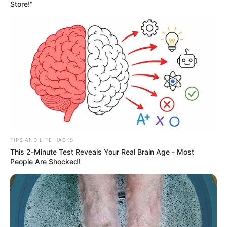
Store!"
TIPS AND LIFE HACKS
This 2-Minute Test Reveals Your Real Brain Age - Most
People Are Shocked!