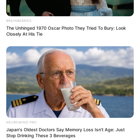
BRAINBERRIES
The Unhinged 1970 Oscar Photo They Tried To Bury: Look
Closely At His Tie
NEUROMIND PRO
Japan's Oldest Doctors Say Memory Loss Isn't Age: Just
Stop Drinking These 3 Beverages