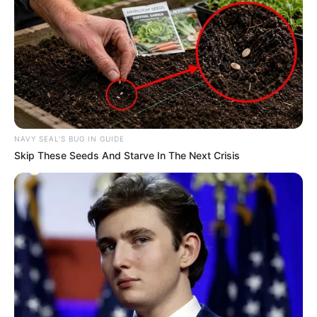
NAVY SEAL'S BUG IN GUIDE
Skip These Seeds And Starve In The Next Crisis