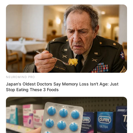
NEUROMIND PRO
Japan's Oldest Doctors Say Memory Loss Isn't Age: Just
Stop Eating These 3 Foods