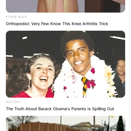
FORGE BODY
Orthopedist: Very Few Know This Knee Arthritis Trick
BUZZDAY
The Truth About Barack Obama's Parents Is Spilling Out