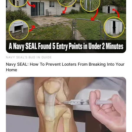
NAVY SEAL'S BUG IN GUIDE
Navy SEAL: How To Prevent Looters From Breaking Into Your
Home