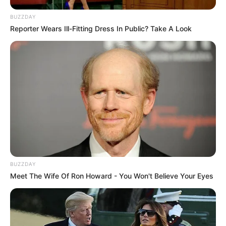
BUZZDAY
Reporter Wears Ill-Fitting Dress In Public? Take A Look
BUZZDAY
Meet The Wife Of Ron Howard - You Won't Believe Your Eyes