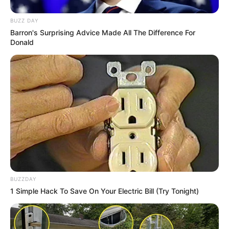
BUZZ DAY
Barron's Surprising Advice Made All The Difference For
Donald
BUZZDAY
1 Simple Hack To Save On Your Electric Bill (Try Tonight)