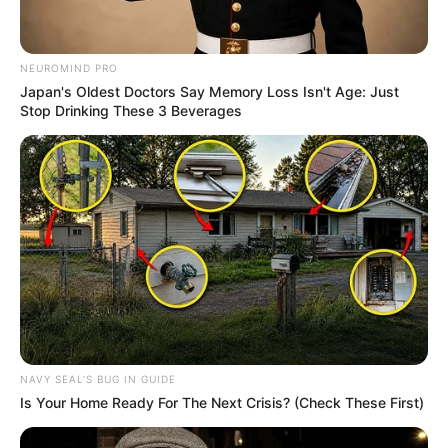
NEUROMIND PRO
Japan's Oldest Doctors Say Memory Loss Isn't Age: Just
Stop Drinking These 3 Beverages
NAVY SEAL'S BUG IN GUIDE
Is Your Home Ready For The Next Crisis? (Check These First)