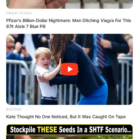
FRIDAY PLANS
Pfizer's Billion-Dollar Nightmare: Men Ditching Viagra For This
87¢ Aisle 7 Blue Pill
BUZZDAY
Kate Thought No One Noticed, But It Was Caught On Tape