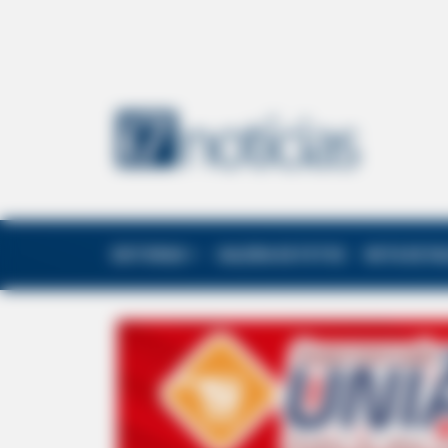
EDITORIAS
GALERIA DE FOTOS
NOTA DE F