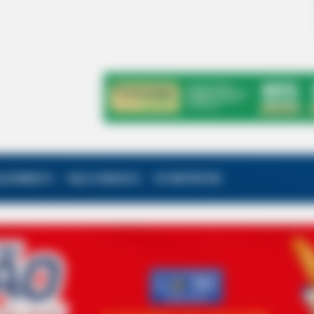
ALECIMENTO
FALE CONOSCO
VC REPÓRTER