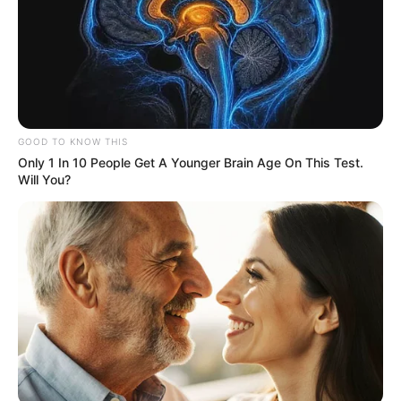
GOOD TO KNOW THIS
Only 1 In 10 People Get A Younger Brain Age On This Test.
Will You?
Prefeitura de Paraguaçu lança a