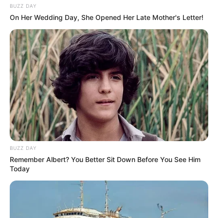
BUZZ DAY
On Her Wedding Day, She Opened Her Late Mother's Letter!
BUZZ DAY
Remember Albert? You Better Sit Down Before You See Him
Today