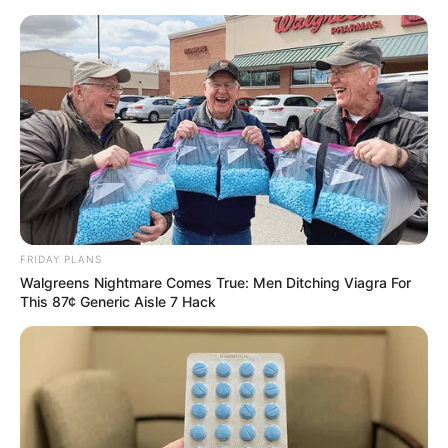
FRIDAY PLANS
Walgreens Nightmare Comes True: Men Ditching Viagra For
This 87¢ Generic Aisle 7 Hack