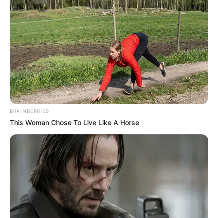
BRAINBERRIES
This Woman Chose To Live Like A Horse