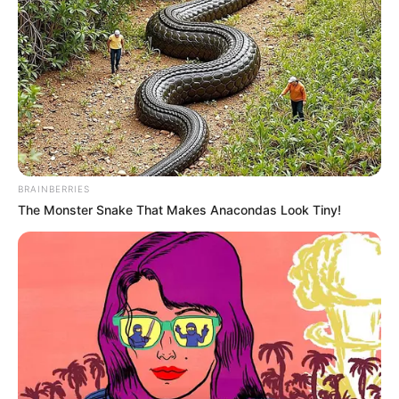
BRAINBERRIES
The Monster Snake That Makes Anacondas Look Tiny!