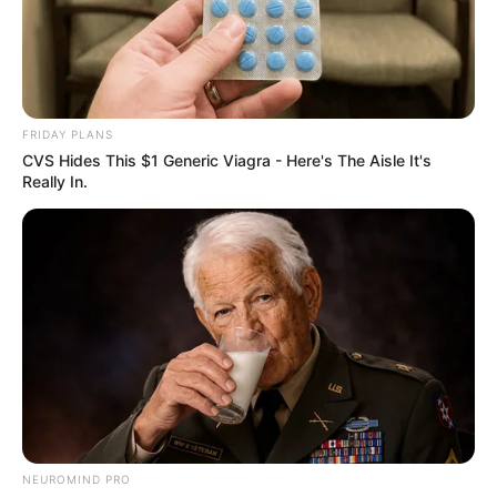
FRIDAY PLANS
CVS Hides This $1 Generic Viagra - Here's The Aisle It's
Really In.
NEUROMIND PRO