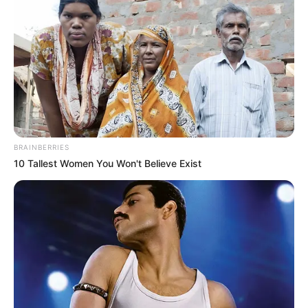
BRAINBERRIES
10 Tallest Women You Won't Believe Exist