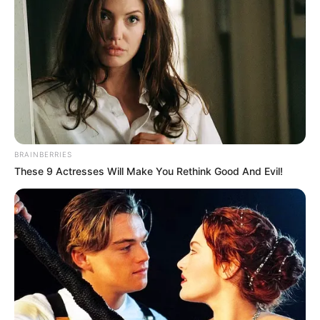
BRAINBERRIES
These 9 Actresses Will Make You Rethink Good And Evil!