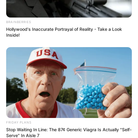
BRAINBERRIES
Hollywood's Inaccurate Portrayal of Reality - Take a Look
Inside!
FRIDAY PLANS
Stop Waiting In Line: The 87¢ Generic Viagra Is Actually "Self-
Serve" In Aisle 7