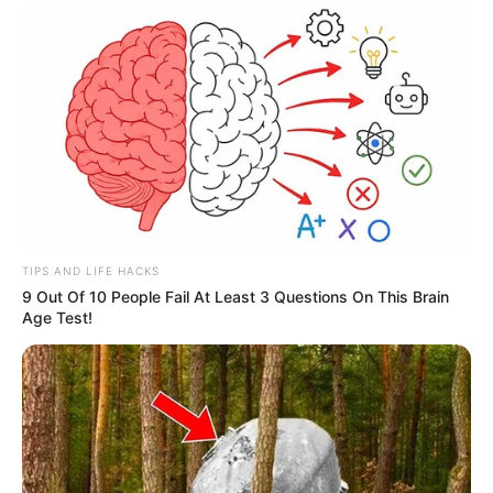
TIPS AND LIFE HACKS
9 Out Of 10 People Fail At Least 3 Questions On This Brain
Age Test!