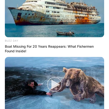
BUZZ DAY
Boat Missing For 20 Years Reappears: What Fishermen
Found Inside!