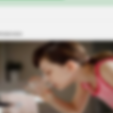
BRAIN
Mys
In 
BRAINBERRIES