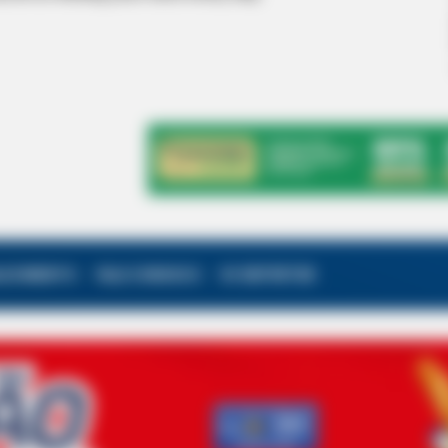
ALECIMENTO
FALE CONOSCO
VC REPÓRTER