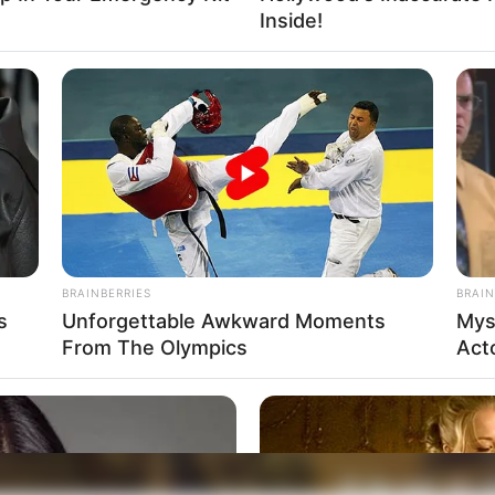
Inside!
BRAINBERRIES
BRAIN
s
Unforgettable Awkward Moments
Mys
From The Olympics
Act