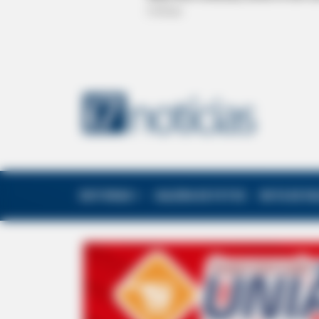
EDITORIAS
GALERIA DE FOTOS
NOTA DE F