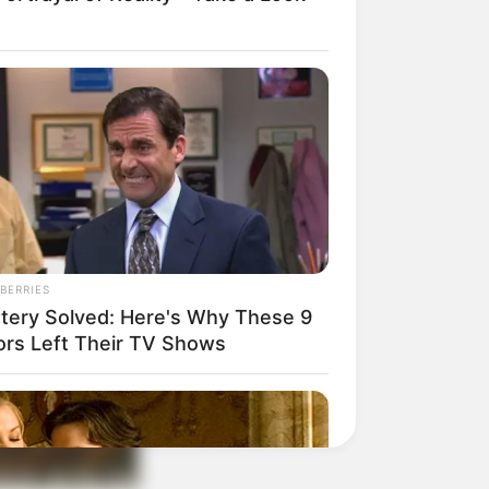
BERRIES
tery Solved: Here's Why These 9
ors Left Their TV Shows