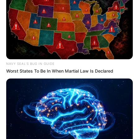
NAVY SEAL'S BUG IN GUIDE
Worst States To Be In When Martial Law Is Declared