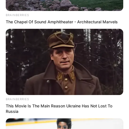
BRAINBERRIES
The Chapel Of Sound Amphitheater - Architectural Marvels
BRAINBERRIES
This Movie Is The Main Reason Ukraine Has Not Lost To
Russia