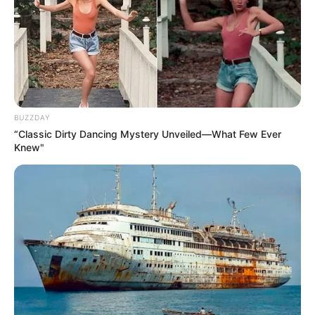
BUZZDAY
“Classic Dirty Dancing Mystery Unveiled—What Few Ever
Knew"