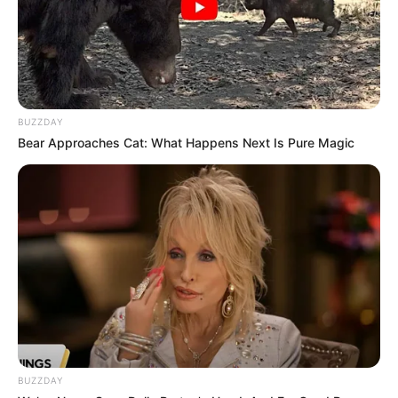
BUZZDAY
Bear Approaches Cat: What Happens Next Is Pure Magic
BUZZDAY