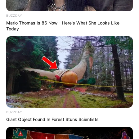
BUZZDAY
Marlo Thomas Is 86 Now - Here's What She Looks Like
Today
BUZZDAY
Giant Object Found In Forest Stuns Scientists