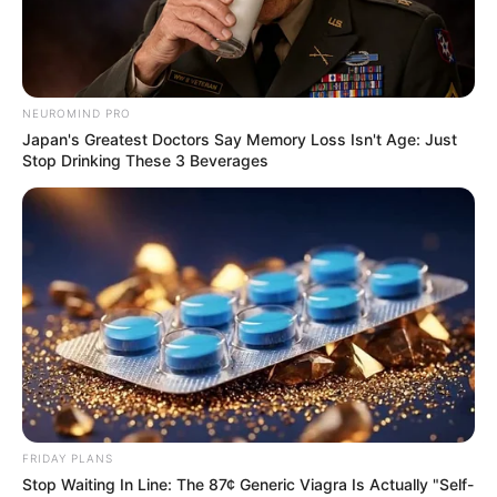
NEUROMIND PRO
Japan's Greatest Doctors Say Memory Loss Isn't Age: Just
Stop Drinking These 3 Beverages
FRIDAY PLANS
Stop Waiting In Line: The 87¢ Generic Viagra Is Actually "Self-