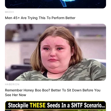
MEDVI
Men 45+ Are Trying This To Perform Better
HABERION
Remember Honey Boo Boo? Better To Sit Down Before You
See Her Now