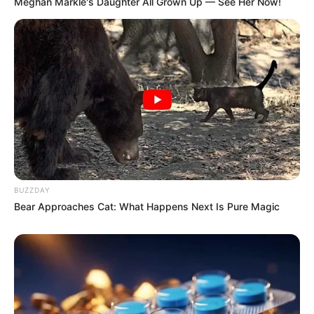
Meghan Markle's Daughter All Grown Up — See Her Now!
BUZZDAY
Bear Approaches Cat: What Happens Next Is Pure Magic