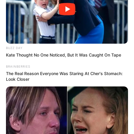
BUZZ DAY
Kate Thought No One Noticed, But It Was Caught On Tape
BRAINBERRIES
The Real Reason Everyone Was Staring At Cher's Stomach:
Look Closer