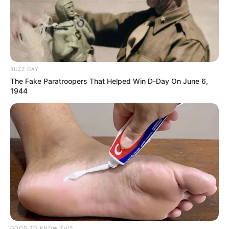
BUZZ DAY
The Fake Paratroopers That Helped Win D-Day On June 6,
1944
GOOD TO KNOW THIS