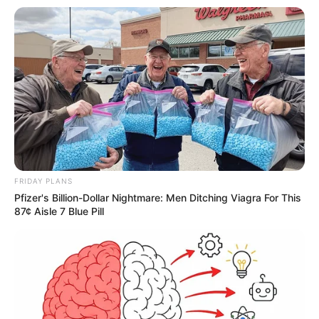
FRIDAY PLANS
Pfizer's Billion-Dollar Nightmare: Men Ditching Viagra For This
87¢ Aisle 7 Blue Pill