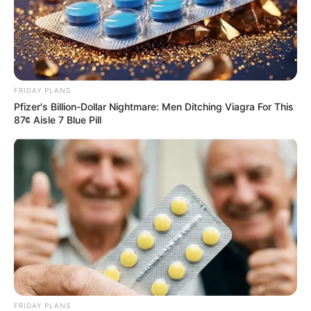
FRIDAY PLANS
Pfizer's Billion-Dollar Nightmare: Men Ditching Viagra For This
87¢ Aisle 7 Blue Pill
FRIDAY PLANS