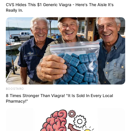
CVS Hides This $1 Generic Viagra - Here's The Aisle It's
Really In.
BOOSTARO
8 Times Stronger Than Viagra! "It Is Sold In Every Local
Pharmacy!"