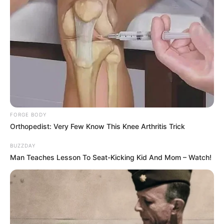
FORGE BODY
Orthopedist: Very Few Know This Knee Arthritis Trick
BUZZDAY
Man Teaches Lesson To Seat-Kicking Kid And Mom – Watch!