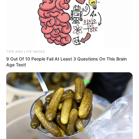
TIPS AND LIFE HACKS
9 Out Of 10 People Fail At Least 3 Questions On This Brain
Age Test!