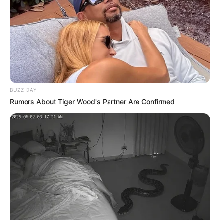
BUZZ DAY
Rumors About Tiger Wood's Partner Are Confirmed