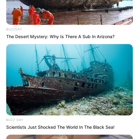
BUZZDAY
The Desert Mystery: Why Is There A Sub In Arizona?
BUZZ DAY
Scientists Just Shocked The World In The Black Sea!