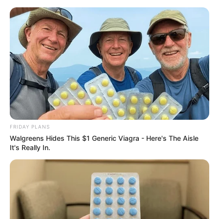
FRIDAY PLANS
Walgreens Hides This $1 Generic Viagra - Here's The Aisle
It's Really In.