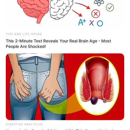
TIPS AND LIFE HACKS
This 2-Minute Test Reveals Your Real Brain Age - Most
People Are Shocked!
DIGESTIVE HEALTH US