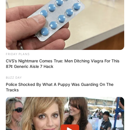
FRIDAY PLANS
CVS’s Nightmare Comes True: Men Ditching Viagra For This
87¢ Generic Aisle 7 Hack
BUZZ DAY
Police Shocked By What A Puppy Was Guarding On The
Tracks