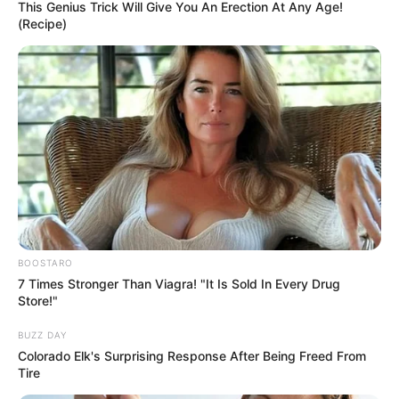
This Genius Trick Will Give You An Erection At Any Age!
(Recipe)
BOOSTARO
7 Times Stronger Than Viagra! "It Is Sold In Every Drug
Store!"
BUZZ DAY
Colorado Elk's Surprising Response After Being Freed From
Tire