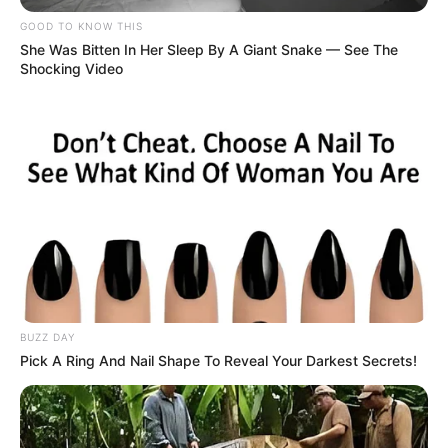
GOOD TO KNOW THIS
She Was Bitten In Her Sleep By A Giant Snake — See The
Shocking Video
BUZZ DAY
Pick A Ring And Nail Shape To Reveal Your Darkest Secrets!