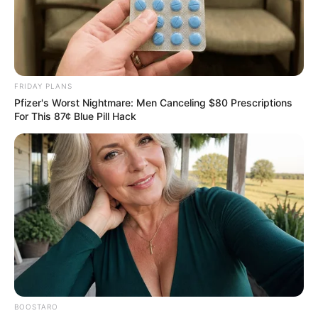
FRIDAY PLANS
Pfizer's Worst Nightmare: Men Canceling $80 Prescriptions
For This 87¢ Blue Pill Hack
BOOSTARO