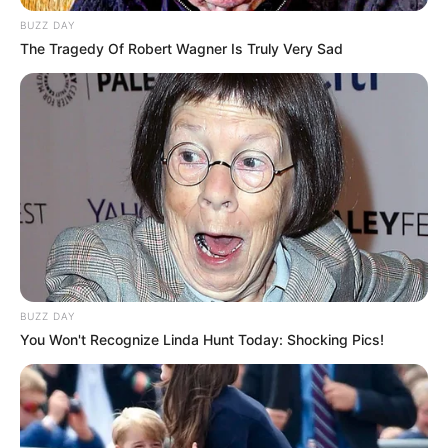
BUZZ DAY
The Tragedy Of Robert Wagner Is Truly Very Sad
BUZZ DAY
You Won't Recognize Linda Hunt Today: Shocking Pics!