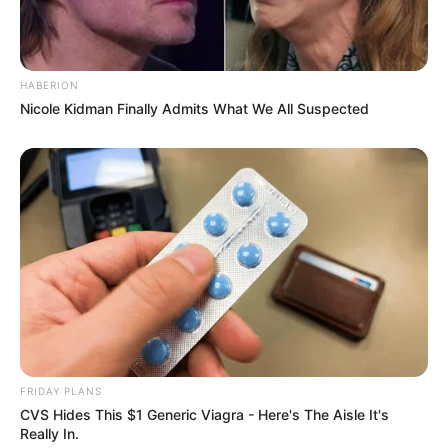
HABERION
Nicole Kidman Finally Admits What We All Suspected
FRIDAY PLANS
CVS Hides This $1 Generic Viagra - Here's The Aisle It's
Really In.