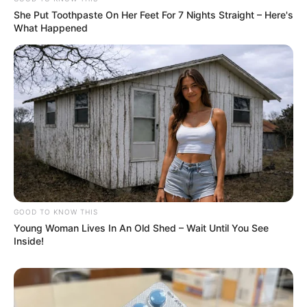
She Put Toothpaste On Her Feet For 7 Nights Straight – Here's
What Happened
GOOD TO KNOW THIS
Young Woman Lives In An Old Shed – Wait Until You See
Inside!