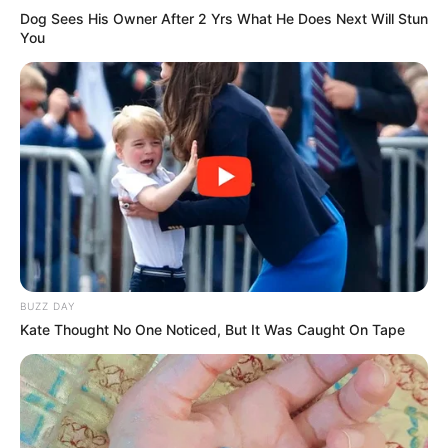
Dog Sees His Owner After 2 Yrs What He Does Next Will Stun
You
BUZZ DAY
Kate Thought No One Noticed, But It Was Caught On Tape