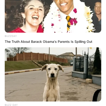
BUZZDAY
The Truth About Barack Obama's Parents Is Spilling Out
BUZZ DAY