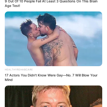
9 Out Of 10 People Fail At Least 3 Questions On This Brain
Age Test!
HEALTHYREHABCARE
17 Actors You Didn't Know Were Gay—No. 7 Will Blow Your
Mind