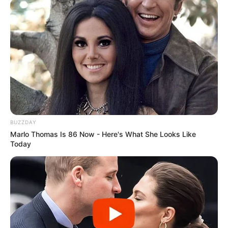
BUZZDAY
Marlo Thomas Is 86 Now - Here's What She Looks Like
Today