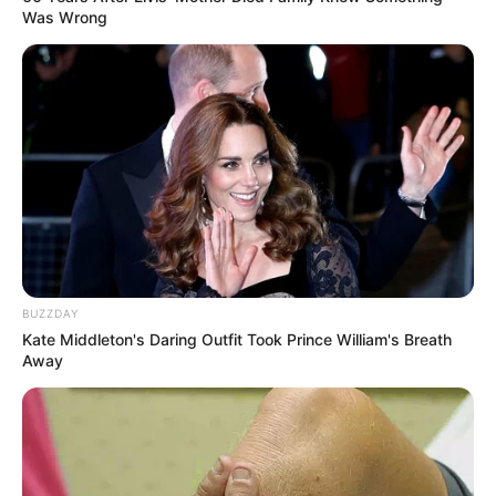
Was Wrong
BUZZDAY
Kate Middleton's Daring Outfit Took Prince William's Breath
Away