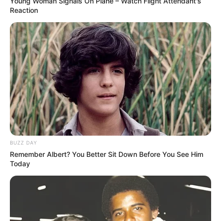
Young Woman Signals On Plane – Watch Flight Attendant's
Reaction
BUZZ DAY
Remember Albert? You Better Sit Down Before You See Him
Today