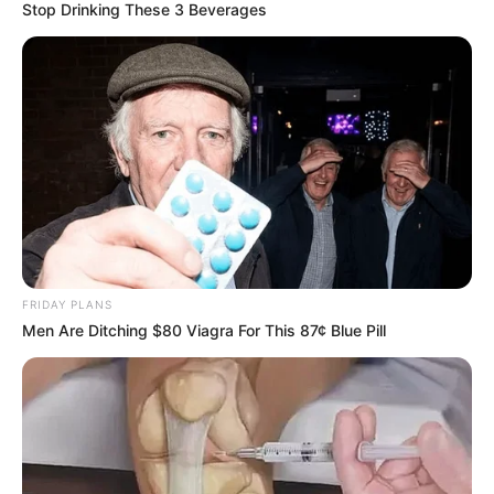
Stop Drinking These 3 Beverages
FRIDAY PLANS
Men Are Ditching $80 Viagra For This 87¢ Blue Pill