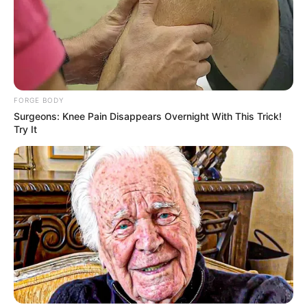
FORGE BODY
Surgeons: Knee Pain Disappears Overnight With This Trick!
Try It