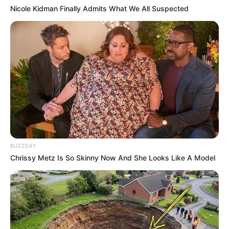
Nicole Kidman Finally Admits What We All Suspected
BUZZDAY
Chrissy Metz Is So Skinny Now And She Looks Like A Model