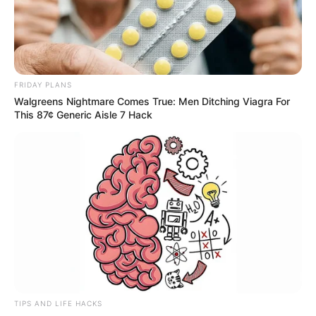
FRIDAY PLANS
Walgreens Nightmare Comes True: Men Ditching Viagra For
This 87¢ Generic Aisle 7 Hack
TIPS AND LIFE HACKS