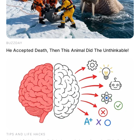
BUZZDAY
He Accepted Death, Then This Animal Did The Unthinkable!
TIPS AND LIFE HACKS