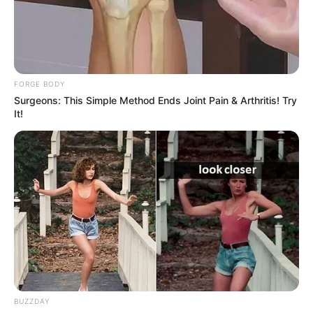
FORGE BODY
Surgeons: This Simple Method Ends Joint Pain & Arthritis! Try
It!
BUZZDAY