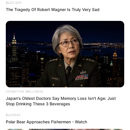
BUZZ DAY
The Tragedy Of Robert Wagner Is Truly Very Sad
COGNITIVE WELLNESS
Japan's Oldest Doctors Say Memory Loss Isn't Age: Just
Stop Drinking These 3 Beverages
BUZZDAY
Polar Bear Approaches Fishermen - Watch