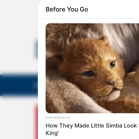
Before You Go
EDITORIAS
GALERIA DE FOTOS
NOTA DE F
BRAINBERRIES
How They Made Little Simba Look So
King'