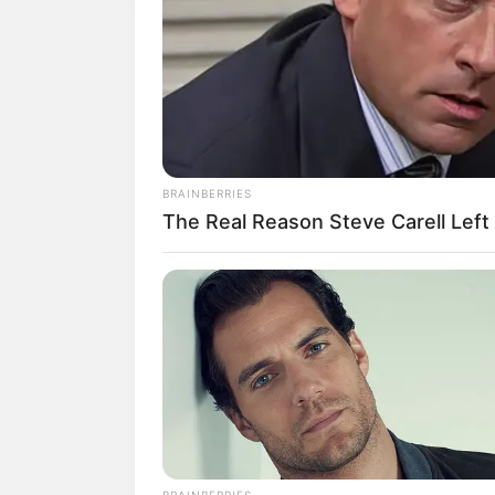
BRAINBERRIES
The Real Reason Steve Carell Left 
BRAINBERRIES