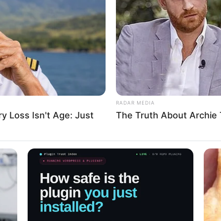
RADAR MEDIA
 Loss Isn't Age: Just
The Truth About Archie 