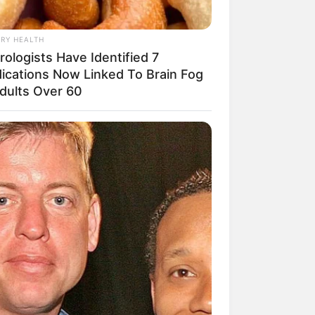
RY HEALTH
ologists Have Identified 7
ications Now Linked To Brain Fog
Adults Over 60