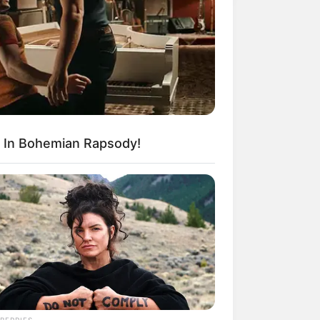
 In Bohemian Rapsody!
BERRIES