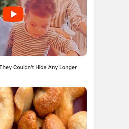
They Couldn't Hide Any Longer