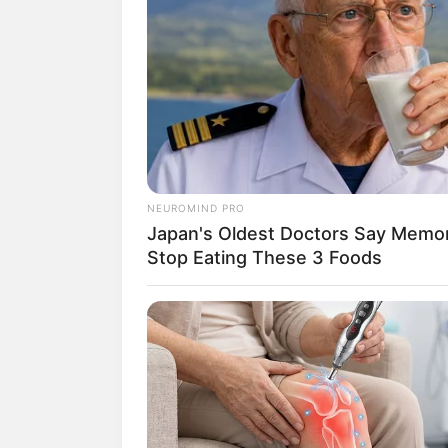
NEUROMIND PRO
Japan's Oldest Doctors Say Memory
Stop Eating These 3 Foods