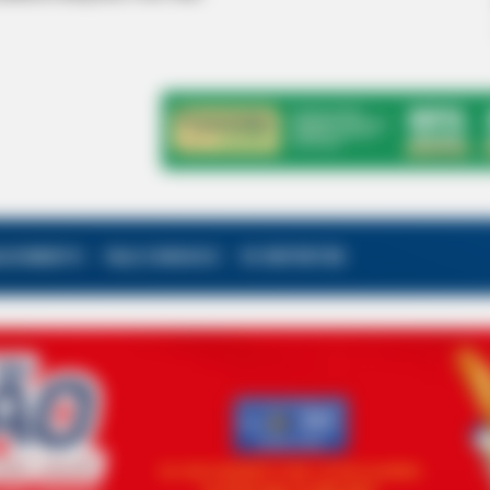
ALECIMENTO
FALE CONOSCO
VC REPÓRTER