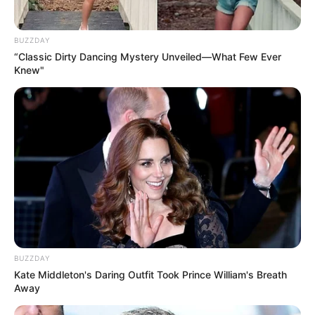
BUZZDAY
“Classic Dirty Dancing Mystery Unveiled—What Few Ever
Knew"
BUZZDAY
Kate Middleton's Daring Outfit Took Prince William's Breath
Away