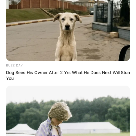
BUZZ DAY
Dog Sees His Owner After 2 Yrs What He Does Next Will Stun
You