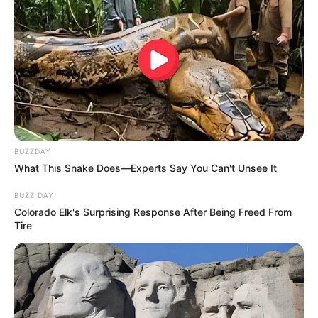
BUZZDAY
What This Snake Does—Experts Say You Can't Unsee It
BUZZ DAY
Colorado Elk's Surprising Response After Being Freed From
Tire