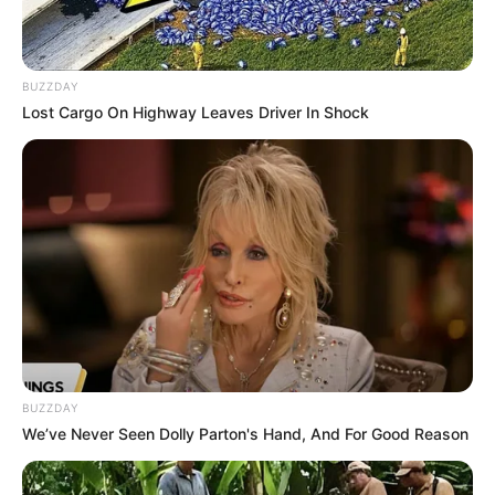
Fique informado em tempo real sobre as principais
notícias de Paraguaçu Paulista e região
BUZZDAY
Clique aqui para entrar no grupo
Lost Cargo On Highway Leaves Driver In Shock
BUZZDAY
We’ve Never Seen Dolly Parton's Hand, And For Good Reason