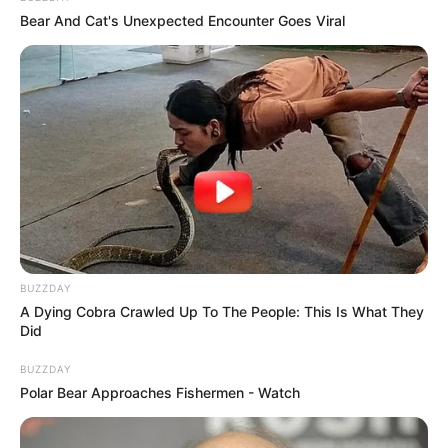
Bear And Cat's Unexpected Encounter Goes Viral
BUZZDAY
A Dying Cobra Crawled Up To The People: This Is What They
Did
BUZZDAY
Polar Bear Approaches Fishermen - Watch