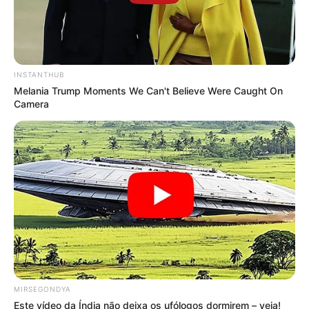
INSTANTHUB
Melania Trump Moments We Can't Believe Were Caught On
Camera
MIRSEGONDYA
Este vídeo da Índia não deixa os ufólogos dormirem – veja!