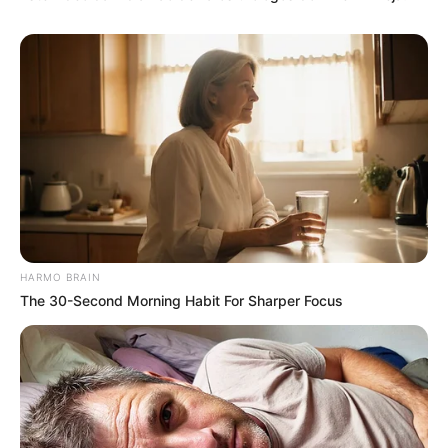
HARMO BRAIN
The 30-Second Morning Habit For Sharper Focus