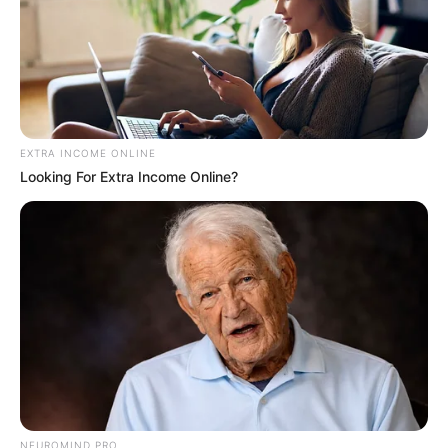
VEJA TAMBÉM
EXTRA INCOME ONLINE
Looking For Extra Income Online?
NEUROMIND PRO