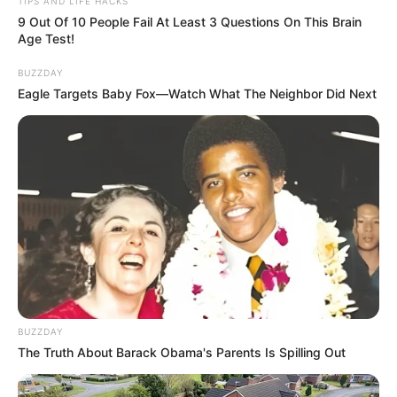
TIPS AND LIFE HACKS
9 Out Of 10 People Fail At Least 3 Questions On This Brain
Age Test!
BUZZDAY
Eagle Targets Baby Fox—Watch What The Neighbor Did Next
BUZZDAY
The Truth About Barack Obama's Parents Is Spilling Out