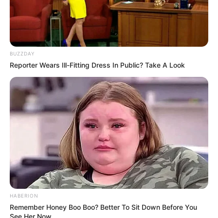
BUZZDAY
Reporter Wears Ill-Fitting Dress In Public? Take A Look
HABERION
Remember Honey Boo Boo? Better To Sit Down Before You
See Her Now