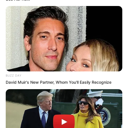
BUZZ DAY
David Muir's New Partner, Whom You'll Easily Recognize