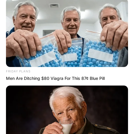
FRIDAY PLANS
Men Are Ditching $80 Viagra For This 87¢ Blue Pill