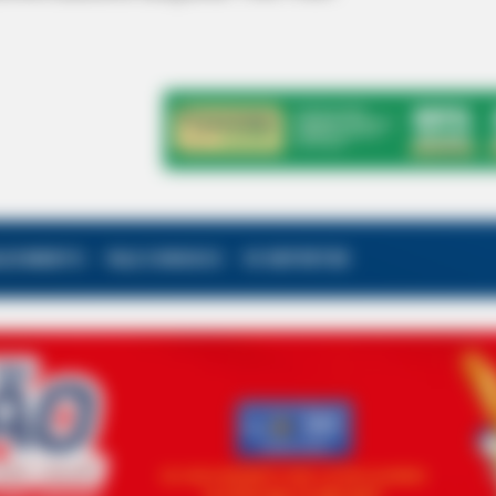
ALECIMENTO
FALE CONOSCO
VC REPÓRTER