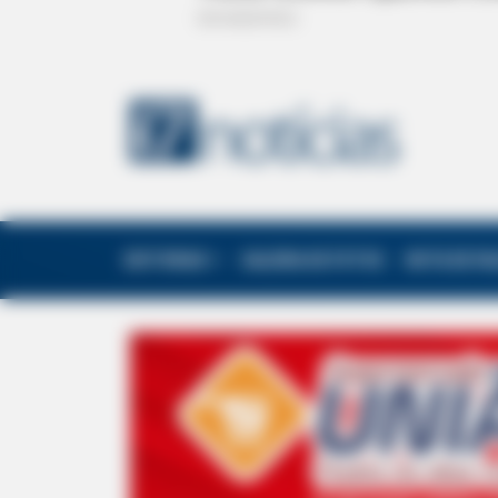
EDITORIAS
GALERIA DE FOTOS
NOTA DE F