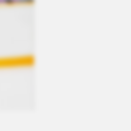
 Makes Anacondas Look Tiny!