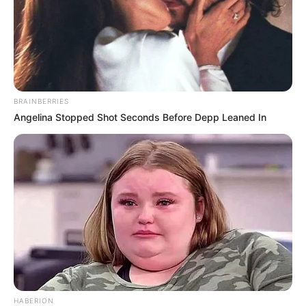
BRAINBERRIES
Angelina Stopped Shot Seconds Before Depp Leaned In
HABERION