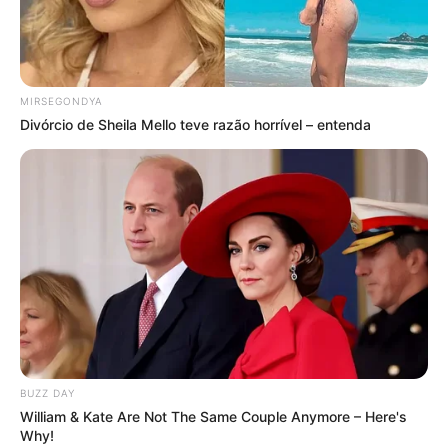
MIRSEGONDYA
Divórcio de Sheila Mello teve razão horrível – entenda
BUZZ DAY
William & Kate Are Not The Same Couple Anymore – Here's
Why!