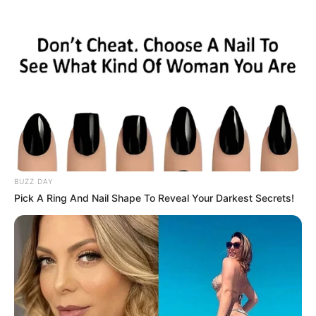
BUZZ DAY
Pick A Ring And Nail Shape To Reveal Your Darkest Secrets!