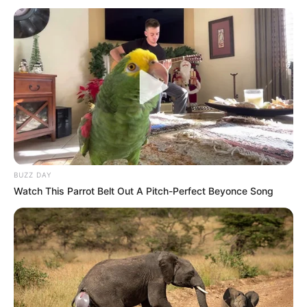
BUZZ DAY
Watch This Parrot Belt Out A Pitch-Perfect Beyonce Song