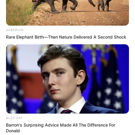
HABERION
Rare Elephant Birth—Then Nature Delivered A Second Shock
BUZZ DAY
Barron's Surprising Advice Made All The Difference For
Donald