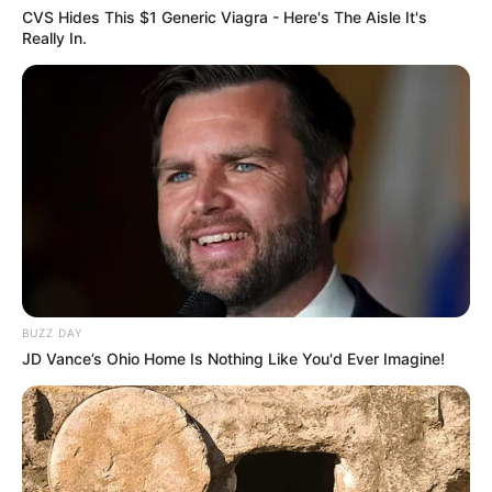
CVS Hides This $1 Generic Viagra - Here's The Aisle It's
Really In.
BUZZ DAY
JD Vance’s Ohio Home Is Nothing Like You'd Ever Imagine!