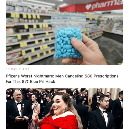
FRIDAY PLANS
Pfizer's Worst Nightmare: Men Canceling $80 Prescriptions
For This 87¢ Blue Pill Hack