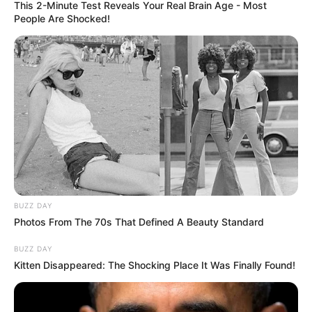
This 2-Minute Test Reveals Your Real Brain Age - Most
People Are Shocked!
BUZZ DAY
Photos From The 70s That Defined A Beauty Standard
BUZZ DAY
Kitten Disappeared: The Shocking Place It Was Finally Found!