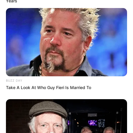
Years
BUZZ DAY
Take A Look At Who Guy Fieri Is Married To