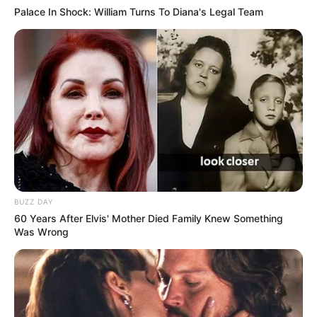
Palace In Shock: William Turns To Diana's Legal Team
BUZZ DAY
60 Years After Elvis' Mother Died Family Knew Something
Was Wrong