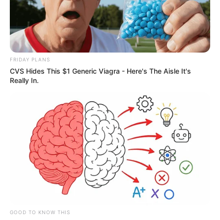
FRIDAY PLANS
CVS Hides This $1 Generic Viagra - Here's The Aisle It's
Really In.
GOOD TO KNOW THIS