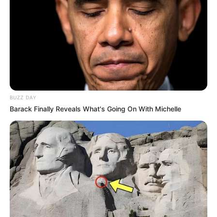
BUZZ DAY
Barack Finally Reveals What's Going On With Michelle
Copa do Mundo 2026 já começou