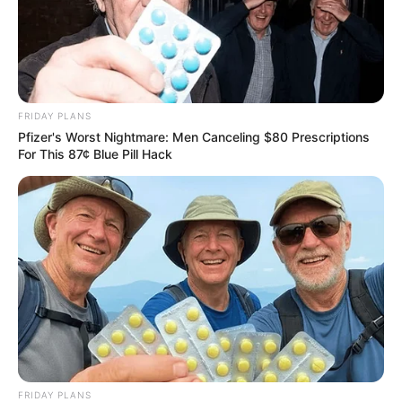
FRIDAY PLANS
Pfizer's Worst Nightmare: Men Canceling $80 Prescriptions
For This 87¢ Blue Pill Hack
FRIDAY PLANS