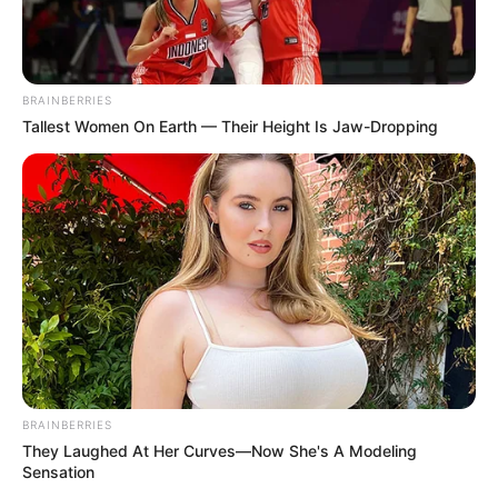
BRAINBERRIES
Tallest Women On Earth — Their Height Is Jaw-Dropping
BRAINBERRIES
They Laughed At Her Curves—Now She's A Modeling
Sensation