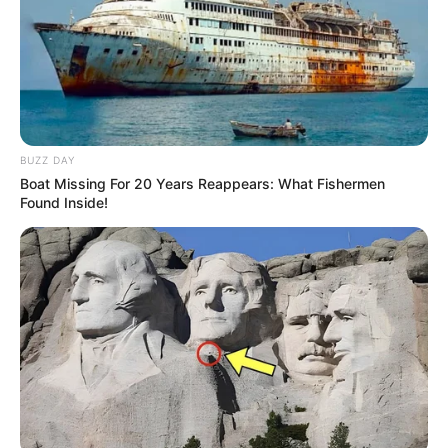
BUZZ DAY
Boat Missing For 20 Years Reappears: What Fishermen
Found Inside!
Credencial do instrutor - Frame Ministério dos transporte
O ministro dos Transportes ainda anunciou nesta terça-feira
que os instrutores de trânsito terão também a Credencial
Nacional do Instrutor.
O documento digital será disponibilizado gratuitamente,
com validade em todo o território nacional e pode ser
exportado em PDF.
Com a carteirinha, o profissional pode comprovar pelo
celular que é um instrutor autorizado a trabalhar,