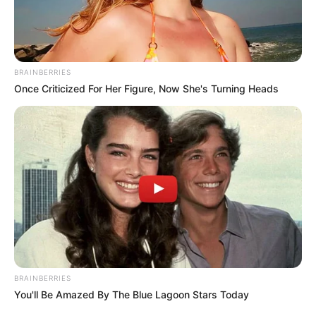
BRAINBERRIES
Once Criticized For Her Figure, Now She's Turning Heads
BRAINBERRIES
You'll Be Amazed By The Blue Lagoon Stars Today