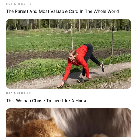
BRAINBERRIES
The Rarest And Most Valuable Card In The Whole World
BRAINBERRIES
This Woman Chose To Live Like A Horse