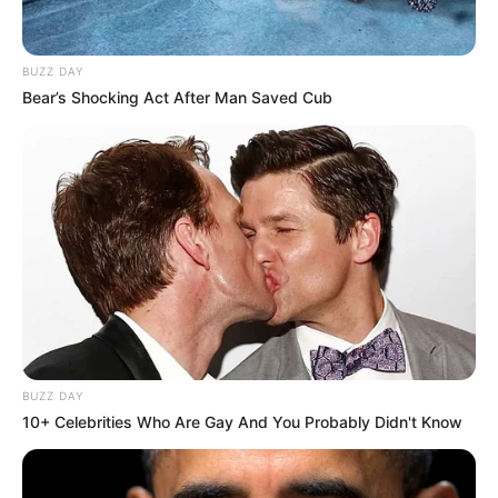
BUZZ DAY
Bear’s Shocking Act After Man Saved Cub
BUZZ DAY
10+ Celebrities Who Are Gay And You Probably Didn't Know