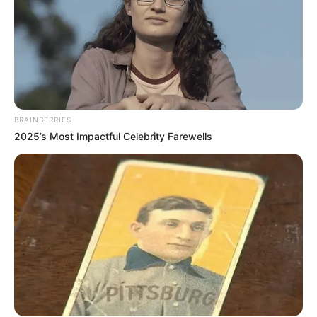
BRAINBERRIES
2025’s Most Impactful Celebrity Farewells