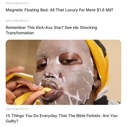
BRAINBERRIES
Magnetic Floating Bed: All That Luxury For Mere $1.6 Mil?
BRAINBERRIES
Remember This Kick-Ass Star? See His Shocking
Transformation
BRAINBERRIES
15 Things You Do Everyday That The Bible Forbids: Are You
Guilty?