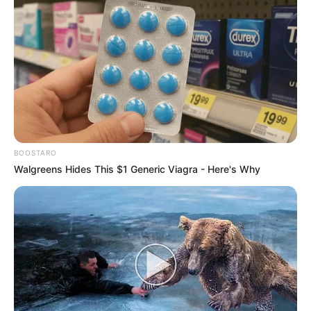
BOOSTARO
Walgreens Hides This $1 Generic Viagra - Here's Why