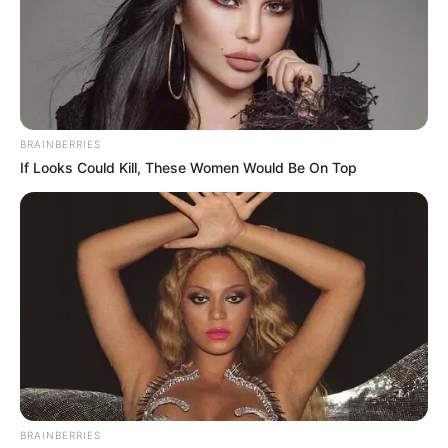
BRAINBERRIES
If Looks Could Kill, These Women Would Be On Top
BRAINBERRIES