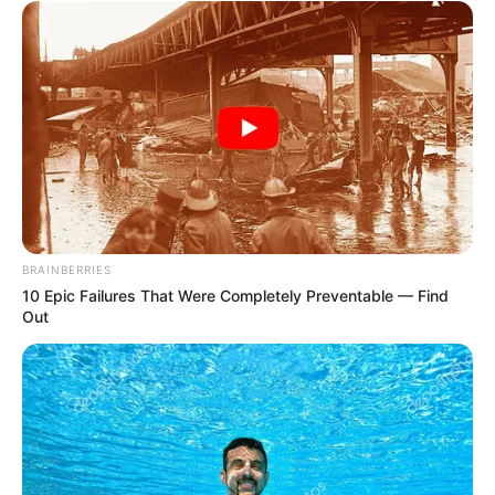
BRAINBERRIES
10 Epic Failures That Were Completely Preventable — Find
Out