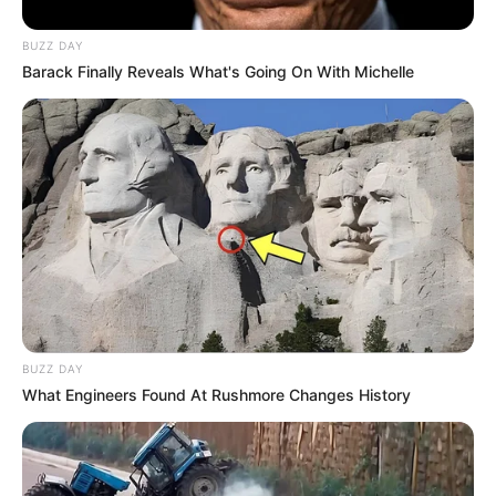
BUZZ DAY
Barack Finally Reveals What's Going On With Michelle
BUZZ DAY
What Engineers Found At Rushmore Changes History