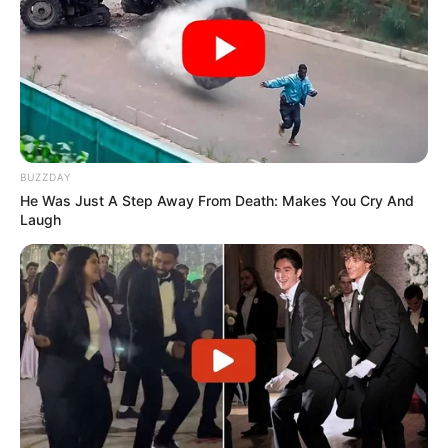
BUZZDAY
He Was Just A Step Away From Death: Makes You Cry And
Laugh