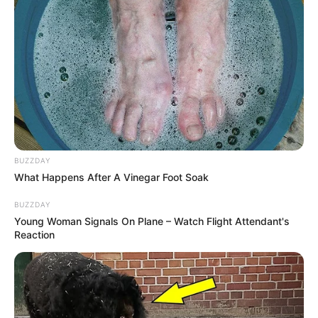
BUZZDAY
What Happens After A Vinegar Foot Soak
BUZZDAY
Young Woman Signals On Plane – Watch Flight Attendant's
Reaction