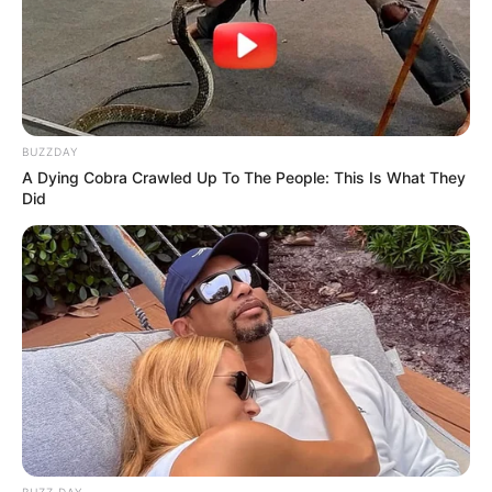
BUZZDAY
A Dying Cobra Crawled Up To The People: This Is What They
Did