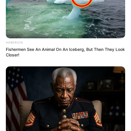
HABERION
Fishermen See An Animal On An Iceberg, But Then They Look
Closer!