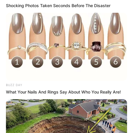
Shocking Photos Taken Seconds Before The Disaster
BUZZ DAY
What Your Nails And Rings Say About Who You Really Are!