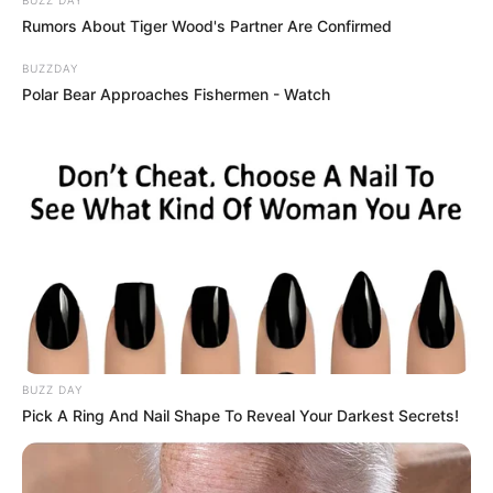
BUZZ DAY
Rumors About Tiger Wood's Partner Are Confirmed
BUZZDAY
Polar Bear Approaches Fishermen - Watch
BUZZ DAY
Pick A Ring And Nail Shape To Reveal Your Darkest Secrets!