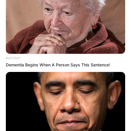
BUZZDAY
Dementia Begins When A Person Says This Sentence!