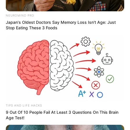
NEUROMIND PRO
Japan's Oldest Doctors Say Memory Loss Isn't Age: Just
Stop Eating These 3 Foods
TIPS AND LIFE HACKS
9 Out Of 10 People Fail At Least 3 Questions On This Brain
Age Test!