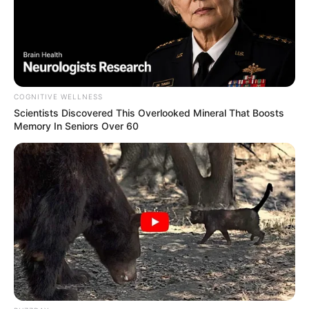
Participe do nosso grupo do
WhatsApp!
Fique informado em tempo real sobre as principais
notícias de Paraguaçu Paulista e região
COGNITIVE WELLNESS
Clique aqui para entrar no grupo
Scientists Discovered This Overlooked Mineral That Boosts
Memory In Seniors Over 60