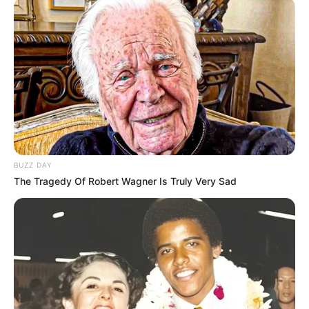
BUZZ DAY
The Tragedy Of Robert Wagner Is Truly Very Sad