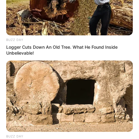
BUZZ DAY
Logger Cuts Down An Old Tree. What He Found Inside
Unbelievable!
BUZZ DAY