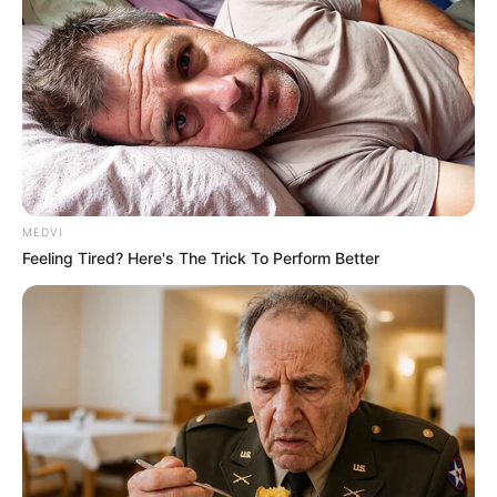
MEDVI
Feeling Tired? Here's The Trick To Perform Better