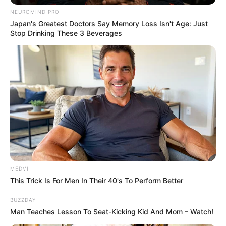
NEUROMIND PRO
Japan's Greatest Doctors Say Memory Loss Isn't Age: Just
Stop Drinking These 3 Beverages
MEDVI
This Trick Is For Men In Their 40's To Perform Better
BUZZDAY
Man Teaches Lesson To Seat-Kicking Kid And Mom – Watch!