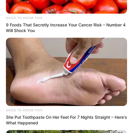
GOOD TO KNOW THIS
9 Foods That Secretly Increase Your Cancer Risk – Number 4
Will Shock You
GOOD TO KNOW THIS
She Put Toothpaste On Her Feet For 7 Nights Straight – Here's
What Happened