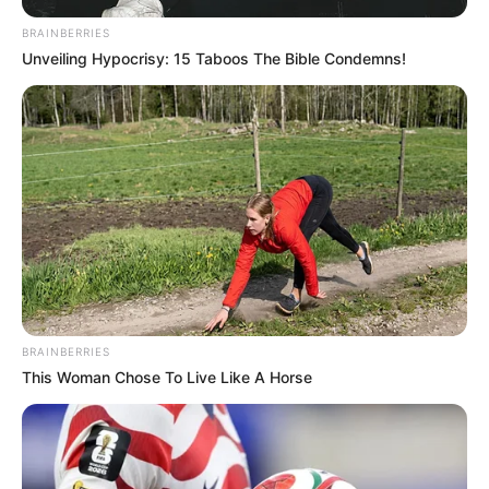
BRAINBERRIES
Unveiling Hypocrisy: 15 Taboos The Bible Condemns!
BRAINBERRIES
This Woman Chose To Live Like A Horse