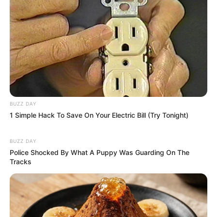
BUZZ DAY
1 Simple Hack To Save On Your Electric Bill (Try Tonight)
BUZZ DAY
Police Shocked By What A Puppy Was Guarding On The
Tracks