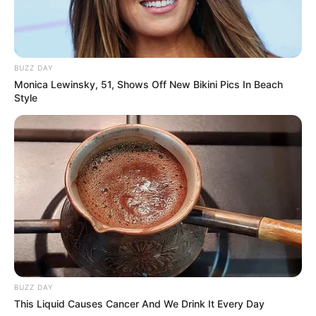
BUZZ DAY
Monica Lewinsky, 51, Shows Off New Bikini Pics In Beach
Style
BUZZ DAY
This Liquid Causes Cancer And We Drink It Every Day