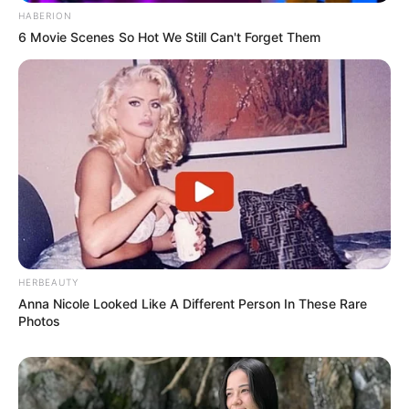
HABERION
6 Movie Scenes So Hot We Still Can't Forget Them
HERBEAUTY
Anna Nicole Looked Like A Different Person In These Rare
Photos