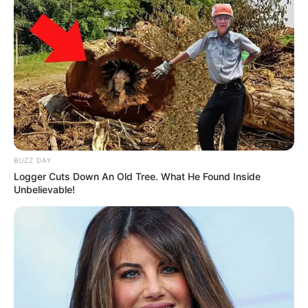
BUZZ DAY
Logger Cuts Down An Old Tree. What He Found Inside
Unbelievable!