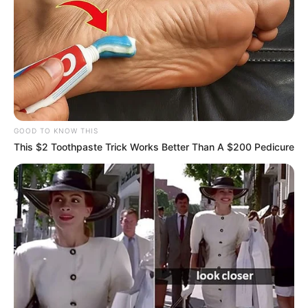
GOOD TO KNOW THIS
This $2 Toothpaste Trick Works Better Than A $200 Pedicure