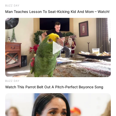
BUZZ DAY
Man Teaches Lesson To Seat-Kicking Kid And Mom – Watch!
BUZZ DAY
Watch This Parrot Belt Out A Pitch-Perfect Beyonce Song