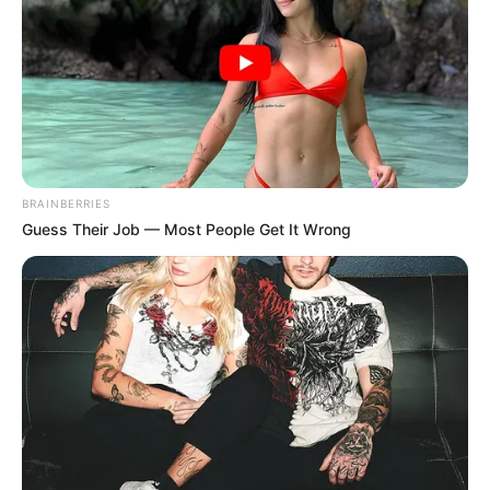
BRAINBERRIES
Guess Their Job — Most People Get It Wrong