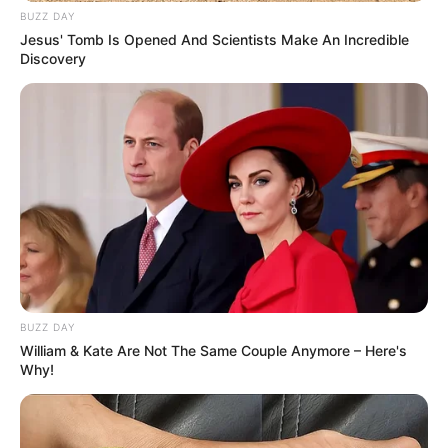
BUZZ DAY
Jesus' Tomb Is Opened And Scientists Make An Incredible
Discovery
BUZZ DAY
William & Kate Are Not The Same Couple Anymore – Here's
Why!