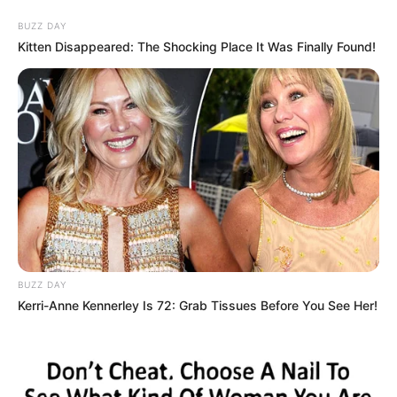
BUZZ DAY
Kitten Disappeared: The Shocking Place It Was Finally Found!
BUZZ DAY
Kerri-Anne Kennerley Is 72: Grab Tissues Before You See Her!