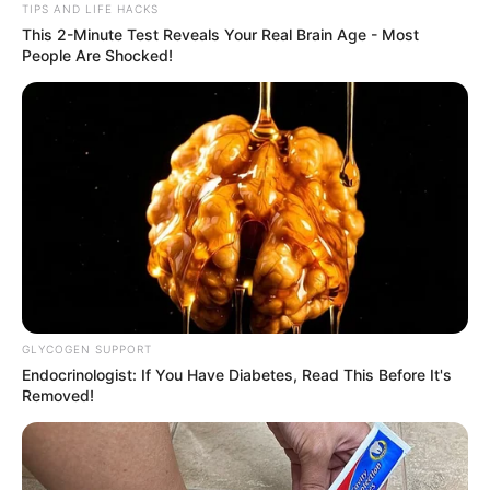
TIPS AND LIFE HACKS
This 2-Minute Test Reveals Your Real Brain Age - Most
People Are Shocked!
GLYCOGEN SUPPORT
Endocrinologist: If You Have Diabetes, Read This Before It's
Removed!