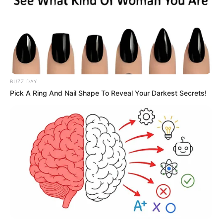
BUZZ DAY
Pick A Ring And Nail Shape To Reveal Your Darkest Secrets!