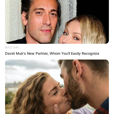
BUZZ DAY
David Muir's New Partner, Whom You'll Easily Recognize