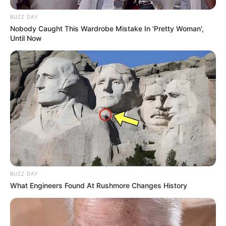
BUZZ DAY
Nobody Caught This Wardrobe Mistake In 'Pretty Woman',
Until Now
BUZZ DAY
What Engineers Found At Rushmore Changes History