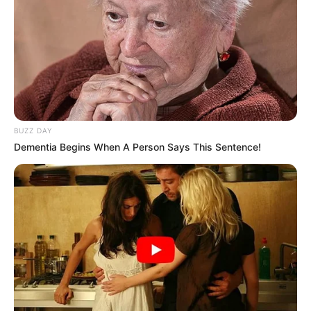
BUZZ DAY
Dementia Begins When A Person Says This Sentence!