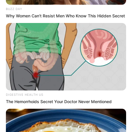
BUZZ DAY
Why Women Can't Resist Men Who Know This Hidden Secret
DIGESTIVE HEALTH US
The Hemorrhoids Secret Your Doctor Never Mentioned