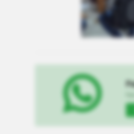
Pa
Fiqu