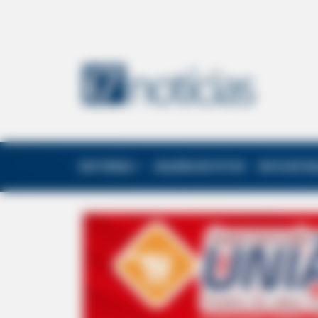
EDITORIAS
GALERIA DE FOTOS
NOTA DE F