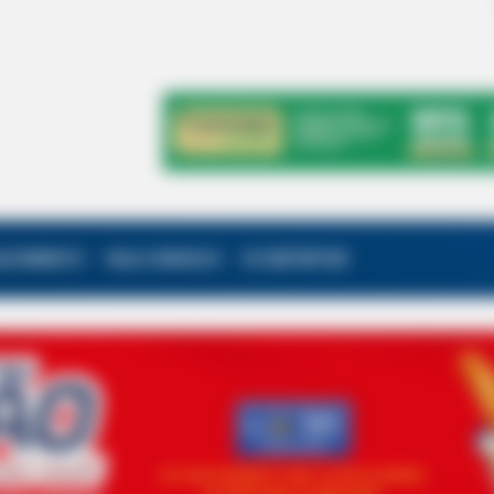
ALECIMENTO
FALE CONOSCO
VC REPÓRTER