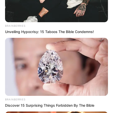
BRAINBERRIES
Unveiling Hypocrisy: 15 Taboos The Bible Condemns!
BRAINBERRIES
Discover 15 Surprising Things Forbidden By The Bible