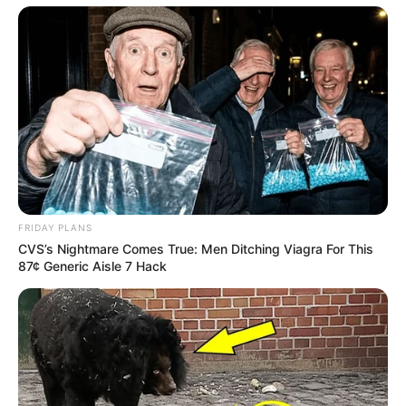
FRIDAY PLANS
CVS’s Nightmare Comes True: Men Ditching Viagra For This
87¢ Generic Aisle 7 Hack