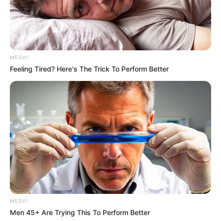
MEDVI
Feeling Tired? Here's The Trick To Perform Better
MEDVI
Men 45+ Are Trying This To Perform Better