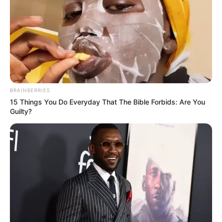
BRAINBERRIES
15 Things You Do Everyday That The Bible Forbids: Are You
Guilty?
Congresso Técnico define
detalhes do JOMI e atualiza
situação dos Jogos Regionais