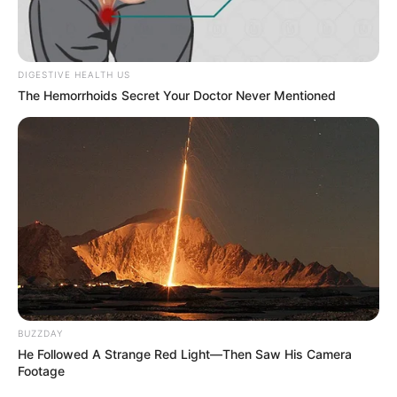
DIGESTIVE HEALTH US
The Hemorrhoids Secret Your Doctor Never Mentioned
BUZZDAY
He Followed A Strange Red Light—Then Saw His Camera
Footage