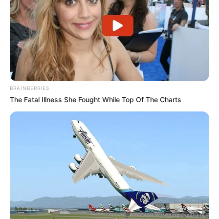
BRAINBERRIES
The Fatal Illness She Fought While Top Of The Charts