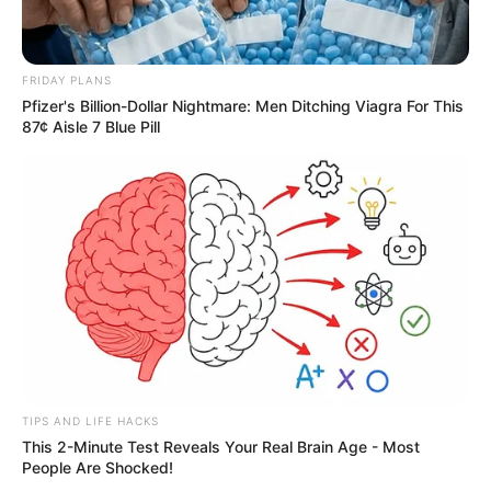
FRIDAY PLANS
Pfizer's Billion-Dollar Nightmare: Men Ditching Viagra For This
87¢ Aisle 7 Blue Pill
TIPS AND LIFE HACKS
This 2-Minute Test Reveals Your Real Brain Age - Most
People Are Shocked!