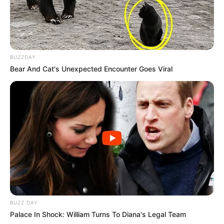
BUZZDAY
Bear And Cat's Unexpected Encounter Goes Viral
BUZZ DAY
Palace In Shock: William Turns To Diana's Legal Team