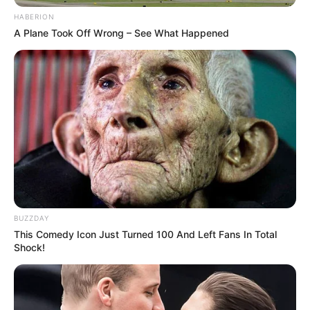
HABERION
A Plane Took Off Wrong – See What Happened
BUZZDAY
This Comedy Icon Just Turned 100 And Left Fans In Total
Shock!