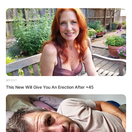
MEDVI
This New Will Give You An Erection After +45