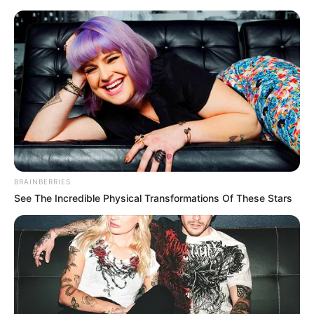
BRAINBERRIES
See The Incredible Physical Transformations Of These Stars