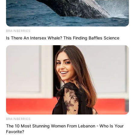
Clique aqui para entrar no grupo
BRAINBERRIES
Is There An Intersex Whale? This Finding Baffles Science
BRAINBERRIES
The 10 Most Stunning Women From Lebanon - Who Is Your
Favorite?