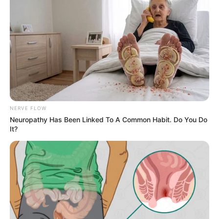
NERVE FLOW
Neuropathy Has Been Linked To A Common Habit. Do You Do
It?