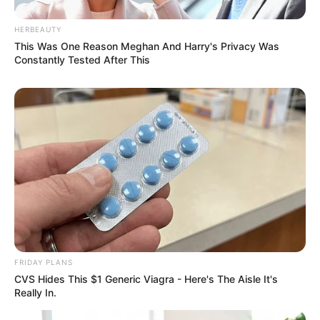
HERBEAUTY
This Was One Reason Meghan And Harry's Privacy Was
Constantly Tested After This
FRIDAY PLANS
CVS Hides This $1 Generic Viagra - Here's The Aisle It's
Really In.