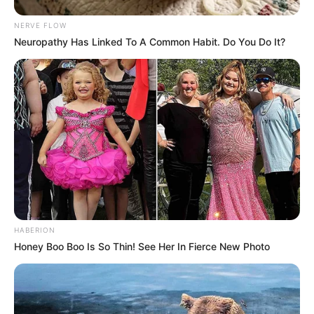
NERVE FLOW
Neuropathy Has Linked To A Common Habit. Do You Do It?
HABERION
Honey Boo Boo Is So Thin! See Her In Fierce New Photo