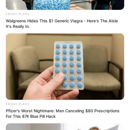
FRIDAY PLANS
Walgreens Hides This $1 Generic Viagra - Here's The Aisle
It's Really In.
FRIDAY PLANS
Pfizer's Worst Nightmare: Men Canceling $80 Prescriptions
For This 87¢ Blue Pill Hack