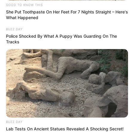
GOOD TO KNOW THIS
She Put Toothpaste On Her Feet For 7 Nights Straight – Here's
What Happened
BUZZ DAY
Police Shocked By What A Puppy Was Guarding On The
Tracks
BUZZ DAY
Lab Tests On Ancient Statues Revealed A Shocking Secret!