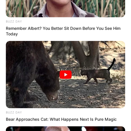
BUZZ DAY
Remember Albert? You Better Sit Down Before You See Him
Today
BUZZ DAY
Bear Approaches Cat: What Happens Next Is Pure Magic