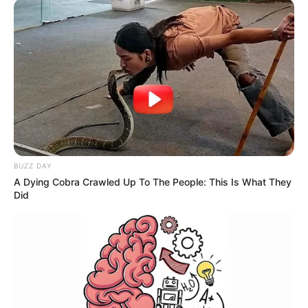
BUZZ DAY
A Dying Cobra Crawled Up To The People: This Is What They
Did