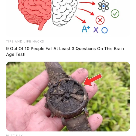
TIPS AND LIFE HACKS
9 Out Of 10 People Fail At Least 3 Questions On This Brain
Age Test!
BUZZ DAY