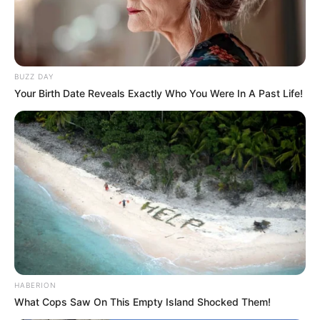
BUZZ DAY
Your Birth Date Reveals Exactly Who You Were In A Past Life!
HABERION
What Cops Saw On This Empty Island Shocked Them!