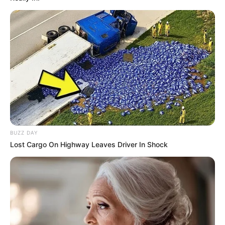
BUZZ DAY
Lost Cargo On Highway Leaves Driver In Shock