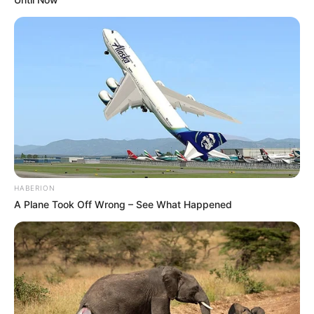
HABERION
A Plane Took Off Wrong – See What Happened