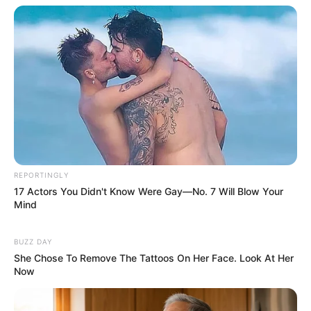
REPORTINGLY
17 Actors You Didn't Know Were Gay—No. 7 Will Blow Your
Mind
BUZZ DAY
She Chose To Remove The Tattoos On Her Face. Look At Her
Now