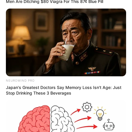
Men Are Ditching $80 Viagra For This 87¢ Blue Pill
NEUROMIND PRO
Japan's Greatest Doctors Say Memory Loss Isn't Age: Just
Stop Drinking These 3 Beverages