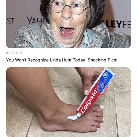
BUZZ DAY
You Won't Recognize Linda Hunt Today: Shocking Pics!