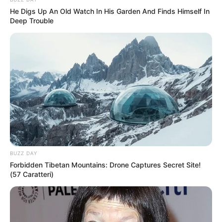
He Digs Up An Old Watch In His Garden And Finds Himself In
Deep Trouble
BUZZ DAY
Forbidden Tibetan Mountains: Drone Captures Secret Site!
(57 Caratteri)