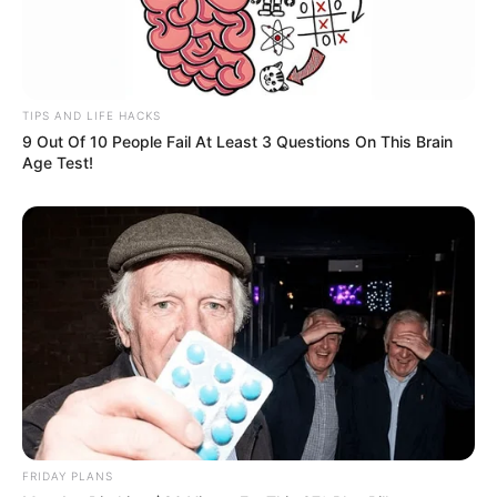
TIPS AND LIFE HACKS
9 Out Of 10 People Fail At Least 3 Questions On This Brain
Age Test!
FRIDAY PLANS