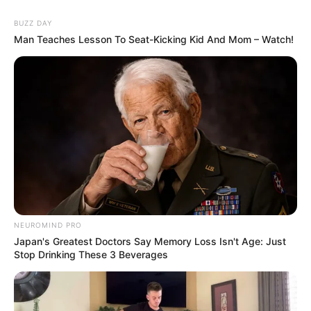
BUZZ DAY
Man Teaches Lesson To Seat-Kicking Kid And Mom – Watch!
NEUROMIND PRO
Japan's Greatest Doctors Say Memory Loss Isn't Age: Just
Stop Drinking These 3 Beverages