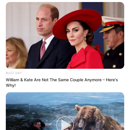
BUZZ DAY
William & Kate Are Not The Same Couple Anymore – Here's
Why!