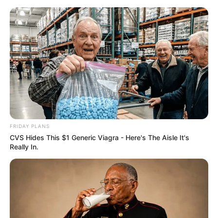
FRIDAY PLANS
CVS Hides This $1 Generic Viagra - Here's The Aisle It's
Really In.