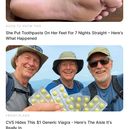
GOOD TO KNOW THIS
She Put Toothpaste On Her Feet For 7 Nights Straight – Here's
What Happened
FRIDAY PLANS
CVS Hides This $1 Generic Viagra - Here's The Aisle It's
Really In.