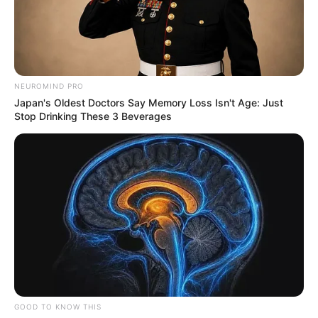
NEUROMIND PRO
Japan's Oldest Doctors Say Memory Loss Isn't Age: Just
Stop Drinking These 3 Beverages
GOOD TO KNOW THIS