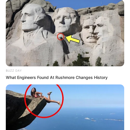
BUZZ DAY
What Engineers Found At Rushmore Changes History