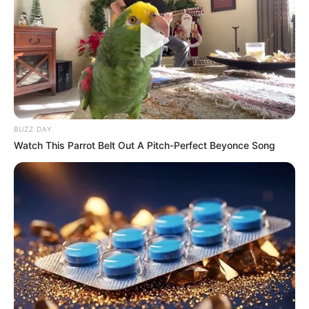
BUZZ DAY
Watch This Parrot Belt Out A Pitch-Perfect Beyonce Song