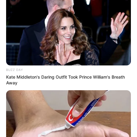
BUZZ DAY
Kate Middleton's Daring Outfit Took Prince William's Breath
Away