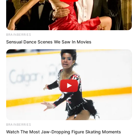
BRAINBERRIES
Sensual Dance Scenes We Saw In Movies
Sobre Nós
BRAINBERRIES
Criado em 2010 e entrado no ar em 06 de abril de 2010, o Portal
Watch The Most Jaw‑Dropping Figure Skating Moments
Paraguaçu nasceu do desejo de seus idealizadores de levar à