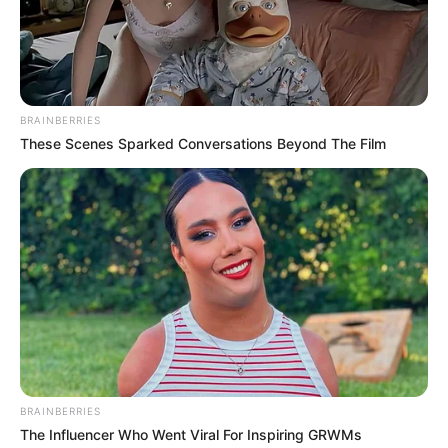
BRAINBERRIES
These Scenes Sparked Conversations Beyond The Film
BRAINBERRIES
The Influencer Who Went Viral For Inspiring GRWMs