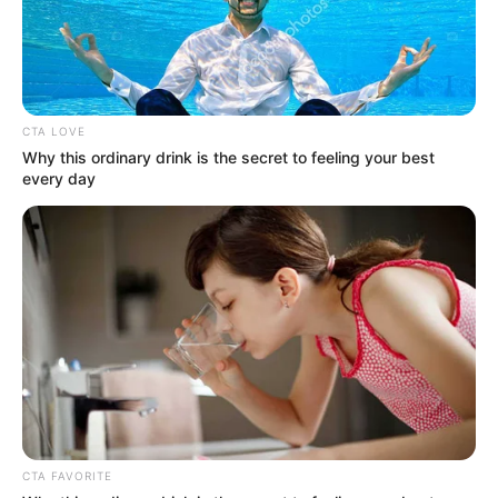
Mais de 320 casos de dengue confirmados em Assis
CTA LOVE
Why this ordinary drink is the secret to feeling your best
every day
A dupla João Márcio e Fabiano abre hoje o Rodeio
Show em Rancharia
CTA FAVORITE