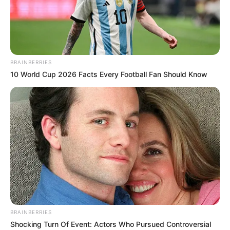
BRAINBERRIES
10 World Cup 2026 Facts Every Football Fan Should Know
BRAINBERRIES
Shocking Turn Of Event: Actors Who Pursued Controversial