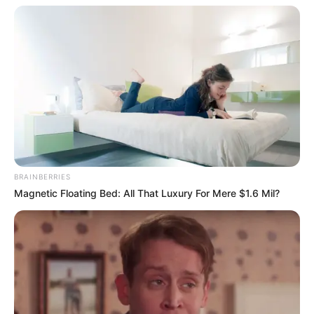
Em Quatá o Estado oferece recursos para cursos às
mulheres da Renda Cidadã
BRAINBERRIES
Magnetic Floating Bed: All That Luxury For Mere $1.6 Mil?