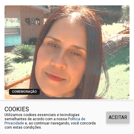
COMEMORAÇÃO
Feliz aniversário, Marcela!
COOKIES
Utilizamos cookies essenciais e tecnologias
ACEITAR
semelhantes de acordo com a nossa
Política de
Privacidade
e, ao continuar navegando, você concorda
com estas condições.