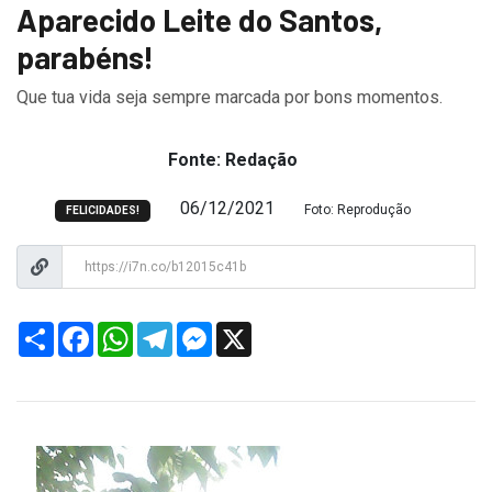
Aparecido Leite do Santos,
parabéns!
Que tua vida seja sempre marcada por bons momentos.
Fonte: Redação
06/12/2021
Foto: Reprodução
FELICIDADES!
Share
Facebook
WhatsApp
Telegram
Messenger
X