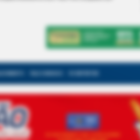
ALECIMENTO
FALE CONOSCO
VC REPÓRTER