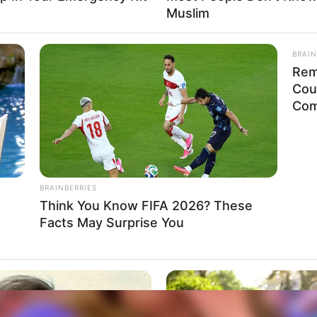
Muslim
BRAIN
Rem
Cou
Com
BRAINBERRIES
Think You Know FIFA 2026? These
Facts May Surprise You