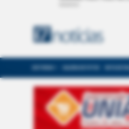
EDITORIAS
GALERIA DE FOTOS
NOTA DE F