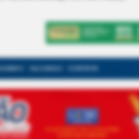
ALECIMENTO
FALE CONOSCO
VC REPÓRTER