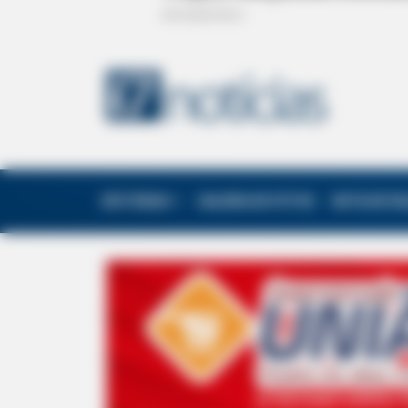
EDITORIAS
GALERIA DE FOTOS
NOTA DE F