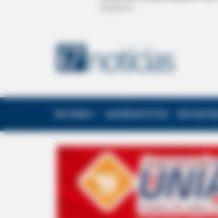
EDITORIAS
GALERIA DE FOTOS
NOTA DE F