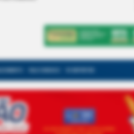
ALECIMENTO
FALE CONOSCO
VC REPÓRTER