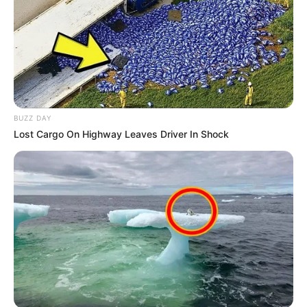
BUZZ DAY
Lost Cargo On Highway Leaves Driver In Shock