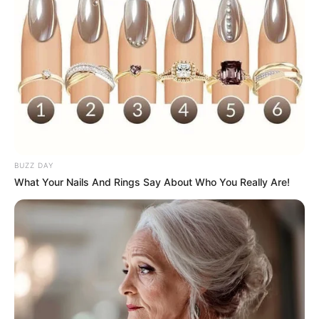
BUZZ DAY
What Your Nails And Rings Say About Who You Really Are!
Participe do nosso grupo do
WhatsApp!
Fique informado em tempo real sobre as principais
notícias de Paraguaçu Paulista e região
Clique aqui para entrar no grupo