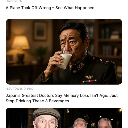
HABERION
A Plane Took Off Wrong – See What Happened
NEUROMIND PRO
Japan's Greatest Doctors Say Memory Loss Isn't Age: Just
Stop Drinking These 3 Beverages