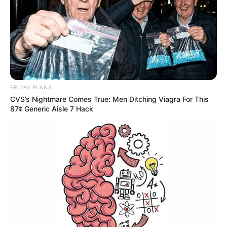
FRIDAY PLANS
CVS’s Nightmare Comes True: Men Ditching Viagra For This
87¢ Generic Aisle 7 Hack