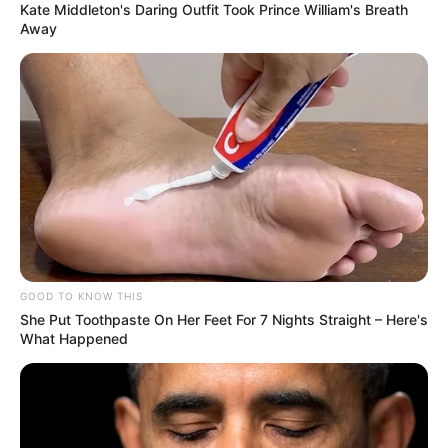
Kate Middleton's Daring Outfit Took Prince William's Breath
Away
GOOD TO KNOW THIS
She Put Toothpaste On Her Feet For 7 Nights Straight – Here's
What Happened