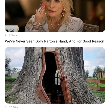
BUZZDAY
We’ve Never Seen Dolly Parton's Hand, And For Good Reason
BUZZ DAY