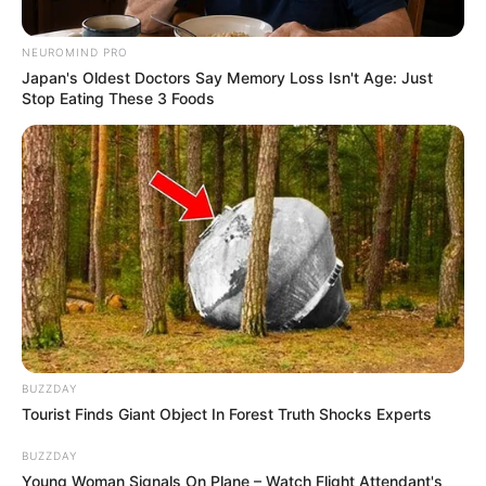
NEUROMIND PRO
Japan's Oldest Doctors Say Memory Loss Isn't Age: Just
Stop Eating These 3 Foods
BUZZDAY
Tourist Finds Giant Object In Forest Truth Shocks Experts
BUZZDAY
Young Woman Signals On Plane – Watch Flight Attendant's