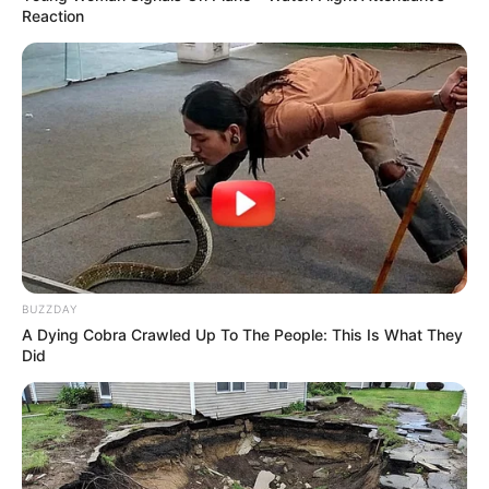
Reaction
BUZZDAY
A Dying Cobra Crawled Up To The People: This Is What They
Did