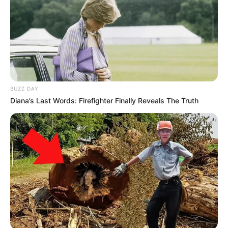
BUZZ DAY
Diana’s Last Words: Firefighter Finally Reveals The Truth