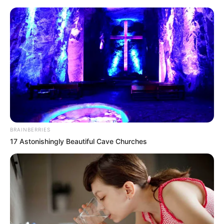
BRAINBERRIES
17 Astonishingly Beautiful Cave Churches