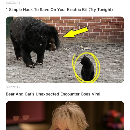
BUZZDAY
1 Simple Hack To Save On Your Electric Bill (Try Tonight)
BUZZDAY
Bear And Cat's Unexpected Encounter Goes Viral