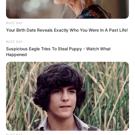
BUZZ DAY
Your Birth Date Reveals Exactly Who You Were In A Past Life!
BUZZ DAY
Suspicious Eagle Tries To Steal Puppy - Watch What
Happened