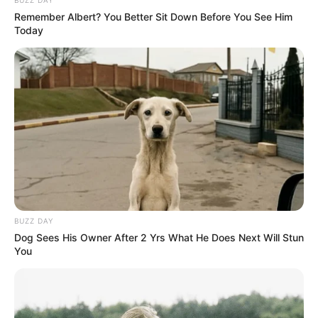
BUZZ DAY
Remember Albert? You Better Sit Down Before You See Him
Today
BUZZ DAY
Dog Sees His Owner After 2 Yrs What He Does Next Will Stun
You