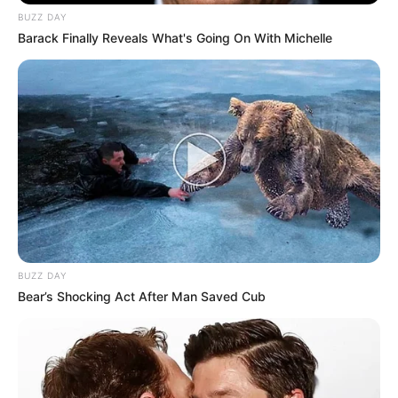
BUZZ DAY
Barack Finally Reveals What's Going On With Michelle
BUZZ DAY
Bear’s Shocking Act After Man Saved Cub