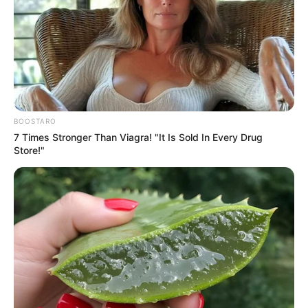
BOOSTARO
7 Times Stronger Than Viagra! "It Is Sold In Every Drug
Store!"