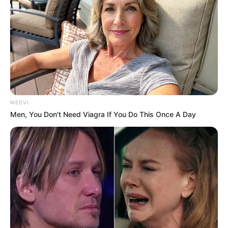
MEDVI
Men, You Don't Need Viagra If You Do This Once A Day