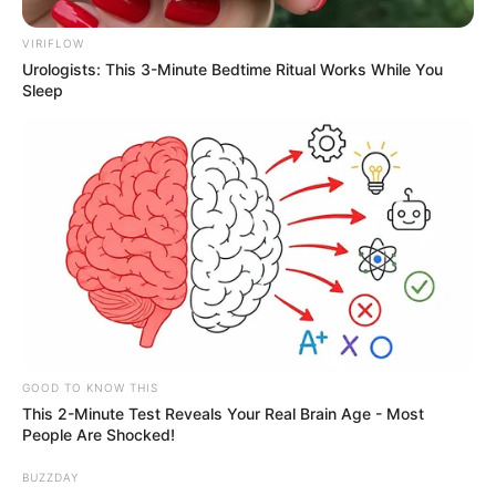
VIRIFLOW
Urologists: This 3-Minute Bedtime Ritual Works While You
Sleep
GOOD TO KNOW THIS
This 2-Minute Test Reveals Your Real Brain Age - Most
People Are Shocked!
BUZZDAY