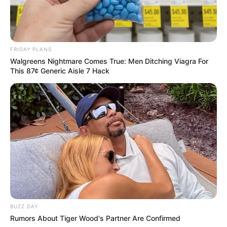
FRIDAY PLANS
Walgreens Nightmare Comes True: Men Ditching Viagra For
This 87¢ Generic Aisle 7 Hack
BUZZ DAY
Rumors About Tiger Wood's Partner Are Confirmed