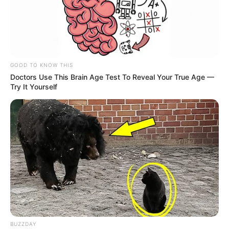
GOOD TO KNOW THIS
Doctors Use This Brain Age Test To Reveal Your True Age —
Try It Yourself
BUZZDAY