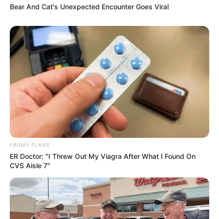
Bear And Cat's Unexpected Encounter Goes Viral
FRIDAY PLANS
ER Doctor: "I Threw Out My Viagra After What I Found On
CVS Aisle 7"