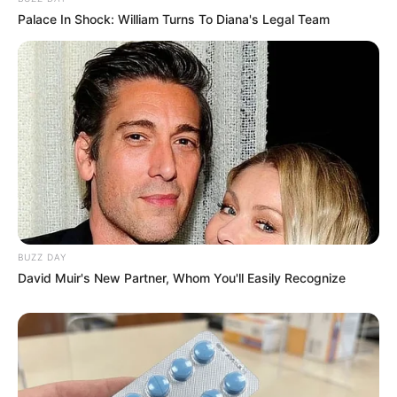
Palace In Shock: William Turns To Diana's Legal Team
BUZZ DAY
David Muir's New Partner, Whom You'll Easily Recognize