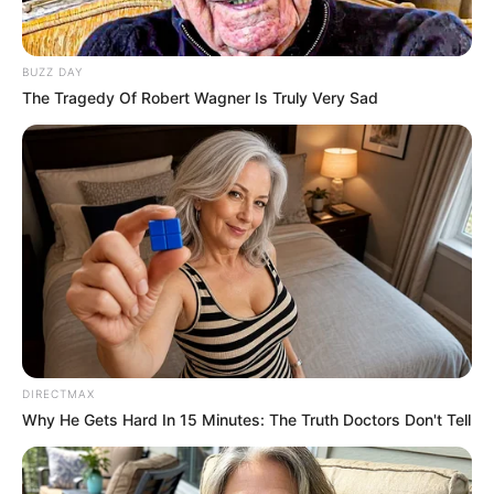
BUZZ DAY
The Tragedy Of Robert Wagner Is Truly Very Sad
DIRECTMAX
Why He Gets Hard In 15 Minutes: The Truth Doctors Don't Tell