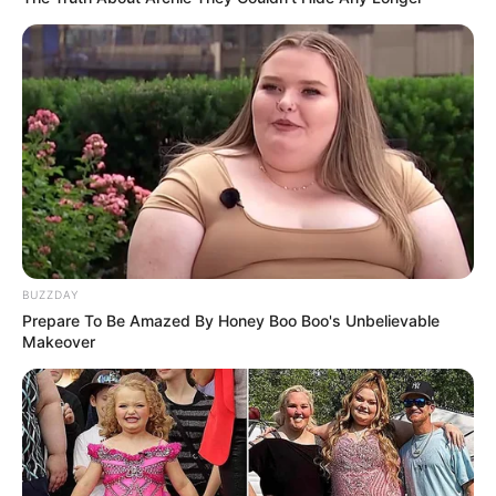
BUZZDAY
Prepare To Be Amazed By Honey Boo Boo's Unbelievable
Makeover