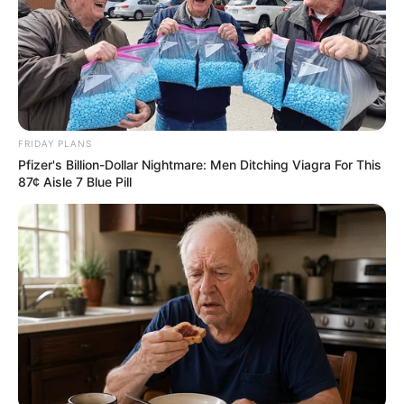
FRIDAY PLANS
Pfizer's Billion-Dollar Nightmare: Men Ditching Viagra For This
87¢ Aisle 7 Blue Pill