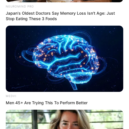
NEUROMIND PRO
Japan's Oldest Doctors Say Memory Loss Isn't Age: Just
Stop Eating These 3 Foods
MEDVI
Men 45+ Are Trying This To Perform Better