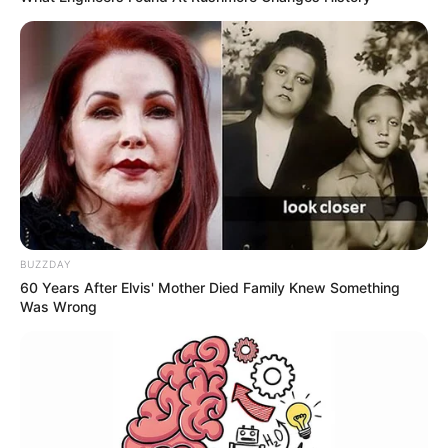
BUZZDAY
60 Years After Elvis' Mother Died Family Knew Something
Was Wrong