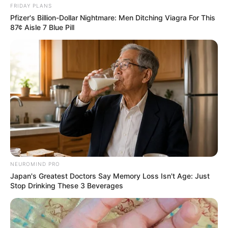
FRIDAY PLANS
Pfizer's Billion-Dollar Nightmare: Men Ditching Viagra For This
87¢ Aisle 7 Blue Pill
Deixe um Comentário
NEUROMIND PRO
VEJA TAMBÉM
Japan's Greatest Doctors Say Memory Loss Isn't Age: Just
Stop Drinking These 3 Beverages