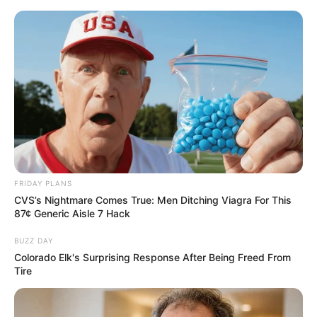
FRIDAY PLANS
CVS’s Nightmare Comes True: Men Ditching Viagra For This
87¢ Generic Aisle 7 Hack
BUZZ DAY
Colorado Elk's Surprising Response After Being Freed From
Tire