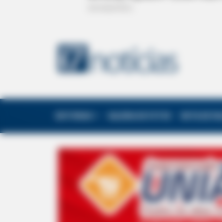
EDITORIAS
GALERIA DE FOTOS
NOTA DE F