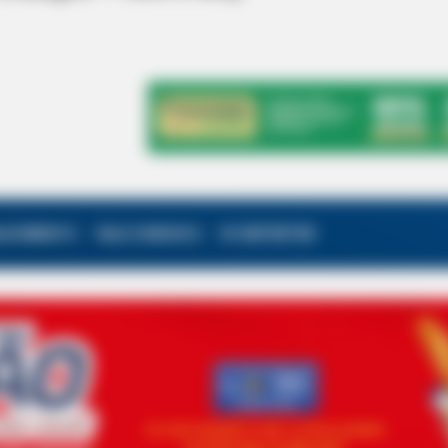
ALECIMENTO
FALE CONOSCO
VC REPÓRTER